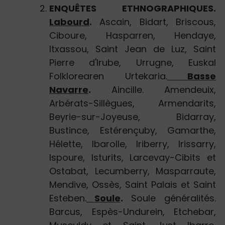
ENQUÊTES ETHNOGRAPHIQUES.
Labourd
.
Ascain, Bidart, Briscous,
Ciboure, Hasparren, Hendaye,
Itxassou, Saint Jean de Luz, Saint
Pierre d'Irube, Urrugne, Euskal
Folklorearen Urtekaria.
Basse
Navarre
.
Aincille. Amendeuix,
Arbérats-Sillègues, Armendarits,
Beyrie-sur-Joyeuse, Bidarray,
Bustince, Estérençuby, Gamarthe,
Hélette, Ibarolle, Iriberry, Irissarry,
Ispoure, Isturits, Larcevay-Cibits et
Ostabat, Lecumberry, Masparraute,
Mendive, Ossès, Saint Palais et Saint
Esteben.
Soule
.
Soule généralités.
Barcus, Espès-Undurein, Etchebar,