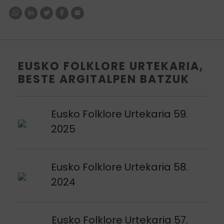
EUSKO FOLKLORE URTEKARIA,
BESTE ARGITALPEN BATZUK
Argitalpena ikusi
Eusko Folklore Urtekaria 59.
2025
Argitalpena ikusi
Eusko Folklore Urtekaria 58.
2024
Argitalpena ikusi
Eusko Folklore Urtekaria 57.