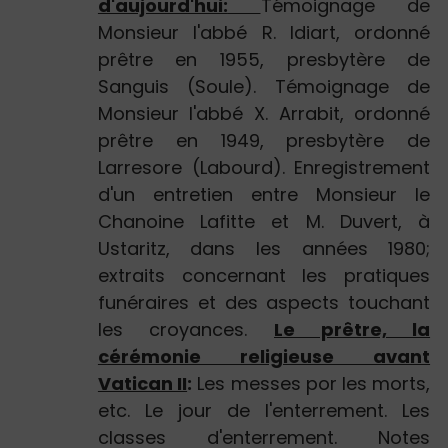
d'aujourd'hui:
Témoignage de
Monsieur l'abbé R. Idiart, ordonné
prêtre en 1955, presbytère de
Sanguis (Soule). Témoignage de
Monsieur l'abbé X. Arrabit, ordonné
prêtre en 1949, presbytère de
Larresore (Labourd). Enregistrement
d'un entretien entre Monsieur le
Chanoine Lafitte et M. Duvert, à
Ustaritz, dans les années 1980;
extraits concernant les pratiques
funéraires et des aspects touchant
les croyances.
Le prêtre, la
cérémonie religieuse avant
Vatican II
:
Les messes por les morts,
etc. Le jour de l'enterrement. Les
classes d'enterrement. Notes