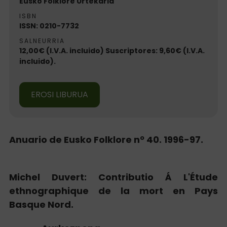
Eusko Folklore Urtekaria
ISBN
ISSN: 0210-7732
SALNEURRIA
12,00€ (I.V.A. incluido) Suscriptores: 9,60€ (I.V.A.
incluido).
EROSI LIBURUA
Anuario de Eusko Folklore nº 40. 1996-97.
Michel Duvert: Contributio Á L'Étude
ethnographique de la mort en Pays
Basque Nord.