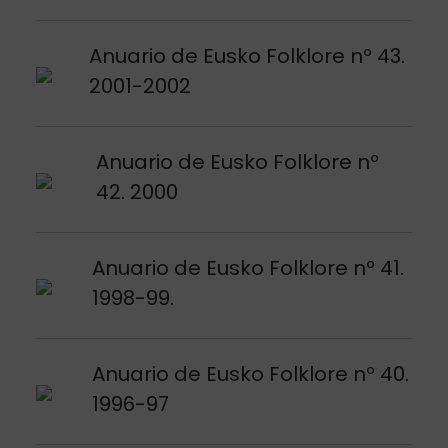
Argitalpena ikusi
Anuario de Eusko Folklore nº 43.
2001-2002
Argitalpena ikusi
Anuario de Eusko Folklore nº
42. 2000
Argitalpena ikusi
Anuario de Eusko Folklore nº 41.
1998-99.
Argitalpena ikusi
Anuario de Eusko Folklore nº 40.
1996-97