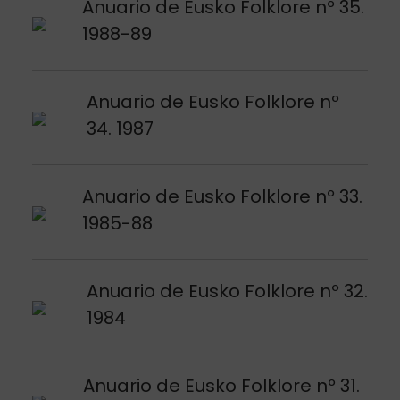
Argitalpena ikusi
Anuario de Eusko Folklore nº 35.
1988-89
Argitalpena ikusi
Anuario de Eusko Folklore nº
34. 1987
Argitalpena ikusi
Anuario de Eusko Folklore nº 33.
1985-88
Argitalpena ikusi
Anuario de Eusko Folklore nº 32.
1984
Argitalpena ikusi
Anuario de Eusko Folklore nº 31.