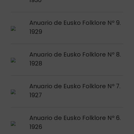
Argitalpena ikusi
Anuario de Eusko Folklore Nº 9.
1929
Argitalpena ikusi
Anuario de Eusko Folklore Nº 8.
1928
Argitalpena ikusi
Anuario de Eusko Folklore Nº 7.
1927
Argitalpena ikusi
Anuario de Eusko Folklore Nº 6.
1926