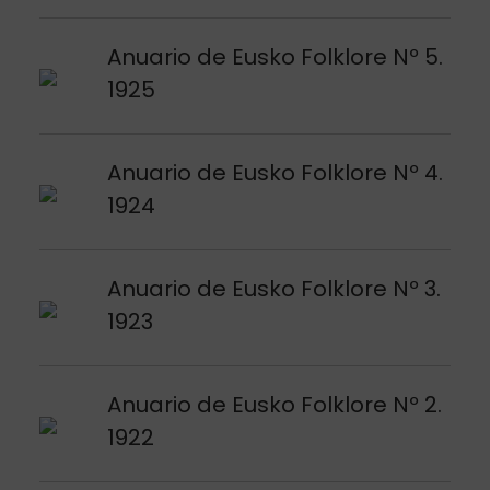
Argitalpena ikusi
Anuario de Eusko Folklore Nº 5.
1925
Argitalpena ikusi
Anuario de Eusko Folklore Nº 4.
1924
Argitalpena ikusi
Anuario de Eusko Folklore Nº 3.
1923
Argitalpena ikusi
Anuario de Eusko Folklore Nº 2.
1922