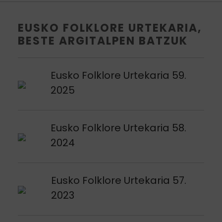
EUSKO FOLKLORE URTEKARIA,
BESTE ARGITALPEN BATZUK
Argitalpena ikusi
Eusko Folklore Urtekaria 59.
2025
Argitalpena ikusi
Eusko Folklore Urtekaria 58.
2024
Argitalpena ikusi
Eusko Folklore Urtekaria 57.
2023