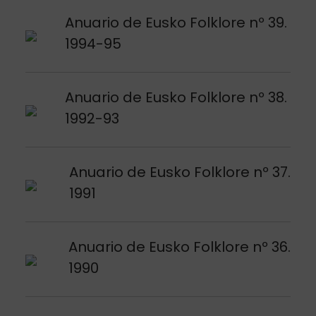
Argitalpena ikusi
Anuario de Eusko Folklore nº 39.
1994-95
Argitalpena ikusi
Anuario de Eusko Folklore nº 38.
1992-93
Argitalpena ikusi
Anuario de Eusko Folklore nº 37.
1991
Argitalpena ikusi
Anuario de Eusko Folklore nº 36.
1990