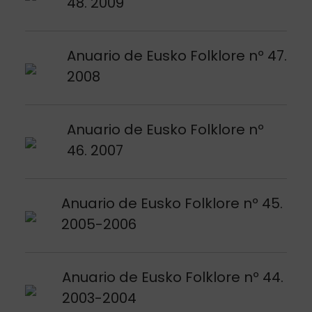
48. 2009
Argitalpena ikusi
Anuario de Eusko Folklore nº 47.
2008
Argitalpena ikusi
Anuario de Eusko Folklore nº
46. 2007
Argitalpena ikusi
Anuario de Eusko Folklore nº 45.
2005-2006
Argitalpena ikusi
Anuario de Eusko Folklore nº 44.
2003-2004