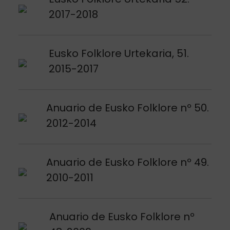
2017-2018
Argitalpena ikusi
Eusko Folklore Urtekaria, 51.
2015-2017
Argitalpena ikusi
Anuario de Eusko Folklore nº 50.
2012-2014
Argitalpena ikusi
Anuario de Eusko Folklore nº 49.
2010-2011
Argitalpena ikusi
Anuario de Eusko Folklore nº