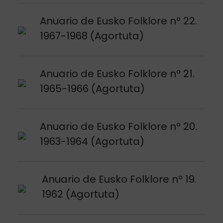
Argitalpena ikusi
Anuario de Eusko Folklore nº 22.
1967-1968 (Agortuta)
Argitalpena ikusi
Anuario de Eusko Folklore nº 21.
1965-1966 (Agortuta)
Argitalpena ikusi
Anuario de Eusko Folklore nº 20.
1963-1964 (Agortuta)
Argitalpena ikusi
Anuario de Eusko Folklore nº 19.
1962 (Agortuta)