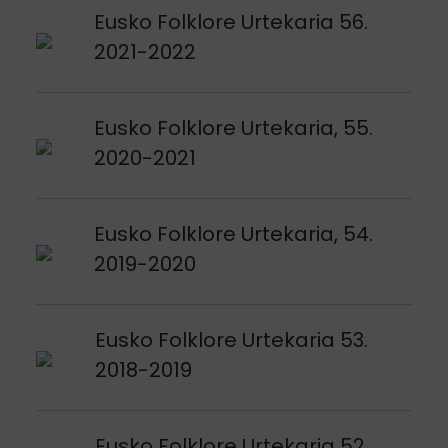
Argitalpena ikusi
Eusko Folklore Urtekaria 56.
2021-2022
Argitalpena ikusi
Eusko Folklore Urtekaria, 55.
2020-2021
Argitalpena ikusi
Eusko Folklore Urtekaria, 54.
2019-2020
Argitalpena ikusi
Eusko Folklore Urtekaria 53.
2018-2019
Argitalpena ikusi
Eusko Folklore Urtekaria 52.