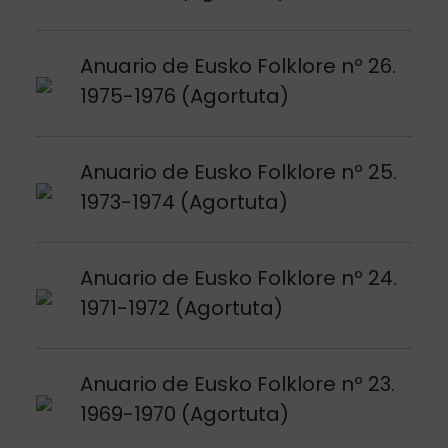
Argitalpena ikusi
Anuario de Eusko Folklore nº 26.
1975-1976 (Agortuta)
Argitalpena ikusi
Anuario de Eusko Folklore nº 25.
1973-1974 (Agortuta)
Argitalpena ikusi
Anuario de Eusko Folklore nº 24.
1971-1972 (Agortuta)
Argitalpena ikusi
Anuario de Eusko Folklore nº 23.
1969-1970 (Agortuta)