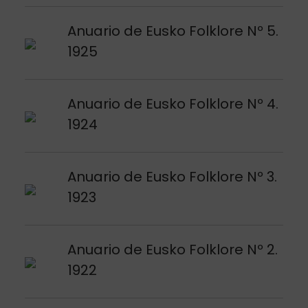
Argitalpena ikusi
Anuario de Eusko Folklore Nº 5.
1925
Argitalpena ikusi
Anuario de Eusko Folklore Nº 4.
1924
Argitalpena ikusi
Anuario de Eusko Folklore Nº 3.
1923
Argitalpena ikusi
Anuario de Eusko Folklore Nº 2.
1922