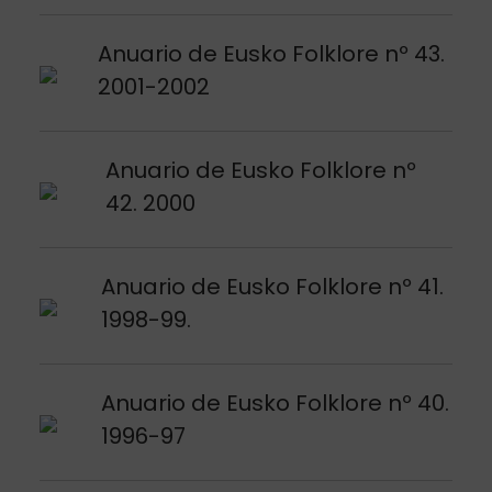
Argitalpena ikusi
Anuario de Eusko Folklore nº 43.
2001-2002
Argitalpena ikusi
Anuario de Eusko Folklore nº
42. 2000
Argitalpena ikusi
Anuario de Eusko Folklore nº 41.
1998-99.
Argitalpena ikusi
Anuario de Eusko Folklore nº 40.
1996-97