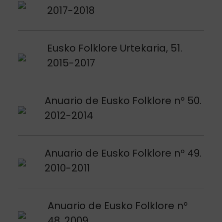
2017-2018
Argitalpena ikusi
Eusko Folklore Urtekaria, 51.
2015-2017
Argitalpena ikusi
Anuario de Eusko Folklore nº 50.
2012-2014
Argitalpena ikusi
Anuario de Eusko Folklore nº 49.
2010-2011
Argitalpena ikusi
Anuario de Eusko Folklore nº
48. 2009