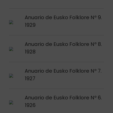
Argitalpena ikusi
Anuario de Eusko Folklore Nº 9.
1929
Argitalpena ikusi
Anuario de Eusko Folklore Nº 8.
1928
Argitalpena ikusi
Anuario de Eusko Folklore Nº 7.
1927
Argitalpena ikusi
Anuario de Eusko Folklore Nº 6.
1926