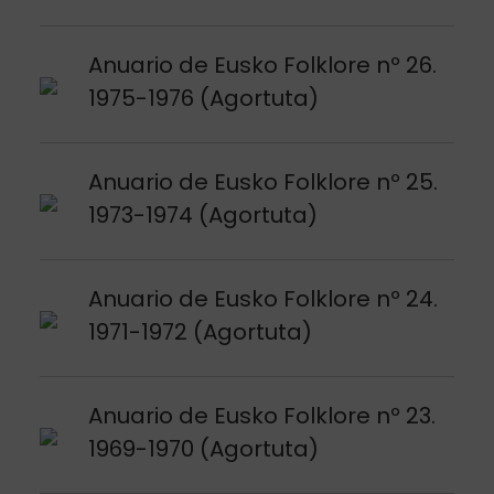
Argitalpena ikusi
Anuario de Eusko Folklore nº 26.
1975-1976 (Agortuta)
Argitalpena ikusi
Anuario de Eusko Folklore nº 25.
1973-1974 (Agortuta)
Argitalpena ikusi
Anuario de Eusko Folklore nº 24.
1971-1972 (Agortuta)
Argitalpena ikusi
Anuario de Eusko Folklore nº 23.
1969-1970 (Agortuta)