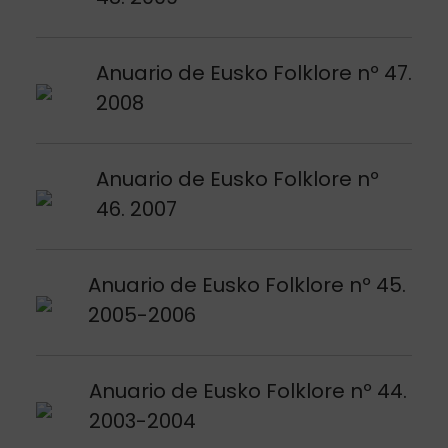
Argitalpena ikusi
Anuario de Eusko Folklore nº 47.
2008
Argitalpena ikusi
Anuario de Eusko Folklore nº
46. 2007
Argitalpena ikusi
Anuario de Eusko Folklore nº 45.
2005-2006
Argitalpena ikusi
Anuario de Eusko Folklore nº 44.
2003-2004