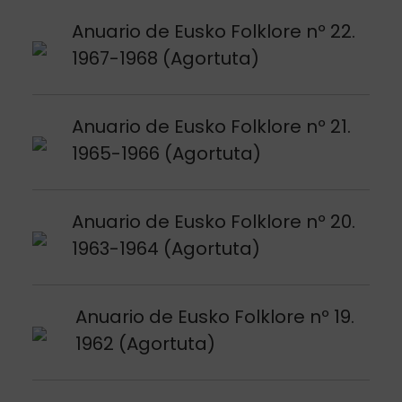
Argitalpena ikusi
Anuario de Eusko Folklore nº 22.
1967-1968 (Agortuta)
Argitalpena ikusi
Anuario de Eusko Folklore nº 21.
1965-1966 (Agortuta)
Argitalpena ikusi
Anuario de Eusko Folklore nº 20.
1963-1964 (Agortuta)
Argitalpena ikusi
Anuario de Eusko Folklore nº 19.
1962 (Agortuta)