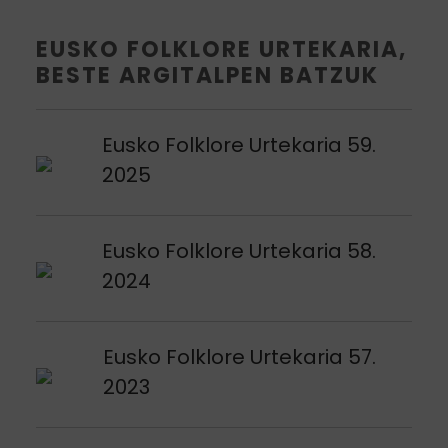
EUSKO FOLKLORE URTEKARIA,
BESTE ARGITALPEN BATZUK
Argitalpena ikusi
Eusko Folklore Urtekaria 59.
2025
Argitalpena ikusi
Eusko Folklore Urtekaria 58.
2024
Argitalpena ikusi
Eusko Folklore Urtekaria 57.
2023