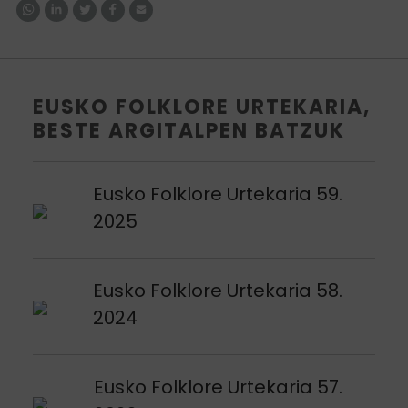
EUSKO FOLKLORE URTEKARIA,
BESTE ARGITALPEN BATZUK
Argitalpena ikusi
Eusko Folklore Urtekaria 59.
2025
Argitalpena ikusi
Eusko Folklore Urtekaria 58.
2024
Argitalpena ikusi
Eusko Folklore Urtekaria 57.