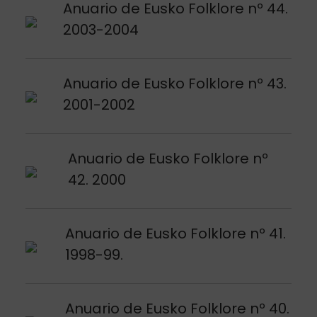
Argitalpena ikusi
Anuario de Eusko Folklore nº 44.
2003-2004
Argitalpena ikusi
Anuario de Eusko Folklore nº 43.
2001-2002
Argitalpena ikusi
Anuario de Eusko Folklore nº
42. 2000
Argitalpena ikusi
Anuario de Eusko Folklore nº 41.
1998-99.
Argitalpena ikusi
Anuario de Eusko Folklore nº 40.