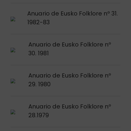
Argitalpena ikusi
Anuario de Eusko Folklore nº 31.
1982-83
Argitalpena ikusi
Anuario de Eusko Folklore nº
30. 1981
Argitalpena ikusi
Anuario de Eusko Folklore nº
29. 1980
Argitalpena ikusi
Anuario de Eusko Folklore nº
28.1979