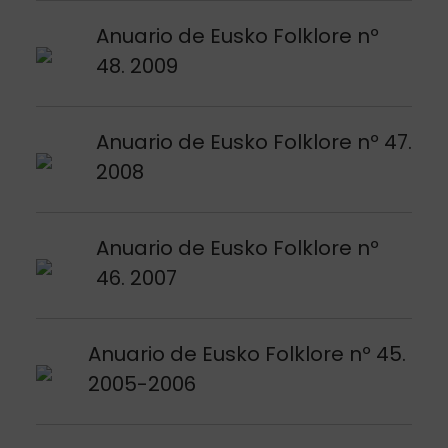
Argitalpena ikusi
Anuario de Eusko Folklore nº
48. 2009
Argitalpena ikusi
Anuario de Eusko Folklore nº 47.
2008
Argitalpena ikusi
Anuario de Eusko Folklore nº
46. 2007
Argitalpena ikusi
Anuario de Eusko Folklore nº 45.
2005-2006