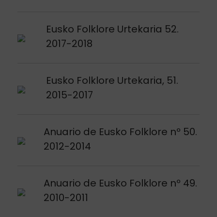
Argitalpena ikusi
Eusko Folklore Urtekaria 52.
2017-2018
Argitalpena ikusi
Eusko Folklore Urtekaria, 51.
2015-2017
Argitalpena ikusi
Anuario de Eusko Folklore nº 50.
2012-2014
Argitalpena ikusi
Anuario de Eusko Folklore nº 49.
2010-2011