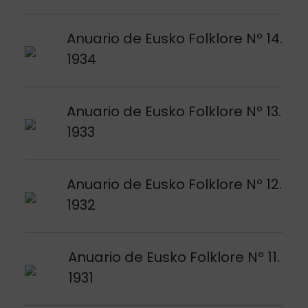
Argitalpena ikusi
Anuario de Eusko Folklore Nº 14.
1934
Argitalpena ikusi
Anuario de Eusko Folklore Nº 13.
1933
Argitalpena ikusi
Anuario de Eusko Folklore Nº 12.
1932
Argitalpena ikusi
Anuario de Eusko Folklore Nº 11.
1931