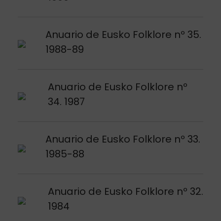
Argitalpena ikusi
Anuario de Eusko Folklore nº 35.
1988-89
Argitalpena ikusi
Anuario de Eusko Folklore nº
34. 1987
Argitalpena ikusi
Anuario de Eusko Folklore nº 33.
1985-88
Argitalpena ikusi
Anuario de Eusko Folklore nº 32.
1984