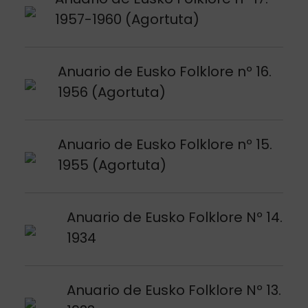
1957-1960 (Agortuta)
Argitalpena ikusi
Anuario de Eusko Folklore nº 16.
1956 (Agortuta)
Argitalpena ikusi
Anuario de Eusko Folklore nº 15.
1955 (Agortuta)
Argitalpena ikusi
Anuario de Eusko Folklore Nº 14.
1934
Argitalpena ikusi
Anuario de Eusko Folklore Nº 13.