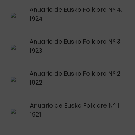
Argitalpena ikusi
Anuario de Eusko Folklore Nº 4.
1924
Argitalpena ikusi
Anuario de Eusko Folklore Nº 3.
1923
Argitalpena ikusi
Anuario de Eusko Folklore Nº 2.
1922
Argitalpena ikusi
Anuario de Eusko Folklore Nº 1.
1921