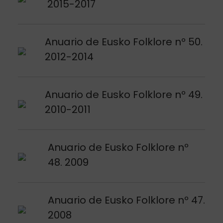
2015-2017
Argitalpena ikusi
Anuario de Eusko Folklore nº 50.
2012-2014
Argitalpena ikusi
Anuario de Eusko Folklore nº 49.
2010-2011
Argitalpena ikusi
Anuario de Eusko Folklore nº
48. 2009
Argitalpena ikusi
Anuario de Eusko Folklore nº 47.
2008