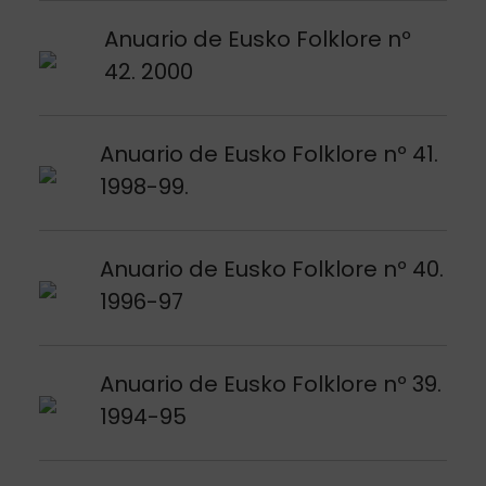
Argitalpena ikusi
Anuario de Eusko Folklore nº
42. 2000
Argitalpena ikusi
Anuario de Eusko Folklore nº 41.
1998-99.
Argitalpena ikusi
Anuario de Eusko Folklore nº 40.
1996-97
Argitalpena ikusi
Anuario de Eusko Folklore nº 39.
1994-95