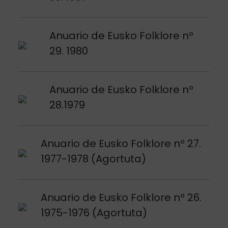
Argitalpena ikusi
Anuario de Eusko Folklore nº
29. 1980
Argitalpena ikusi
Anuario de Eusko Folklore nº
28.1979
Argitalpena ikusi
Anuario de Eusko Folklore nº 27.
1977-1978 (Agortuta)
Argitalpena ikusi
Anuario de Eusko Folklore nº 26.
1975-1976 (Agortuta)