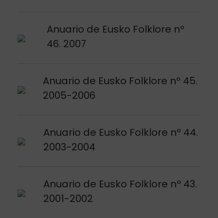
Argitalpena ikusi
Anuario de Eusko Folklore nº
46. 2007
Argitalpena ikusi
Anuario de Eusko Folklore nº 45.
2005-2006
Argitalpena ikusi
Anuario de Eusko Folklore nº 44.
2003-2004
Argitalpena ikusi
Anuario de Eusko Folklore nº 43.
2001-2002