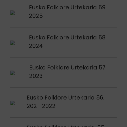
Argitalpena ikusi
Eusko Folklore Urtekaria 59.
2025
Argitalpena ikusi
Eusko Folklore Urtekaria 58.
2024
Argitalpena ikusi
Eusko Folklore Urtekaria 57.
2023
Argitalpena ikusi
Eusko Folklore Urtekaria 56.
2021-2022