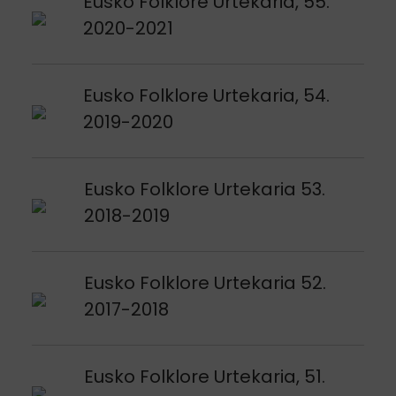
Argitalpena ikusi
Eusko Folklore Urtekaria, 55.
2020-2021
Argitalpena ikusi
Eusko Folklore Urtekaria, 54.
2019-2020
Argitalpena ikusi
Eusko Folklore Urtekaria 53.
2018-2019
Argitalpena ikusi
Eusko Folklore Urtekaria 52.
2017-2018
Argitalpena ikusi
Eusko Folklore Urtekaria, 51.