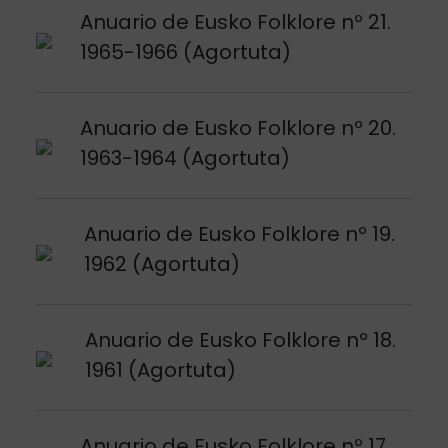
Argitalpena ikusi
Anuario de Eusko Folklore nº 21.
1965-1966 (Agortuta)
Argitalpena ikusi
Anuario de Eusko Folklore nº 20.
1963-1964 (Agortuta)
Argitalpena ikusi
Anuario de Eusko Folklore nº 19.
1962 (Agortuta)
Argitalpena ikusi
Anuario de Eusko Folklore nº 18.
1961 (Agortuta)
Argitalpena ikusi
Anuario de Eusko Folklore nº 17.