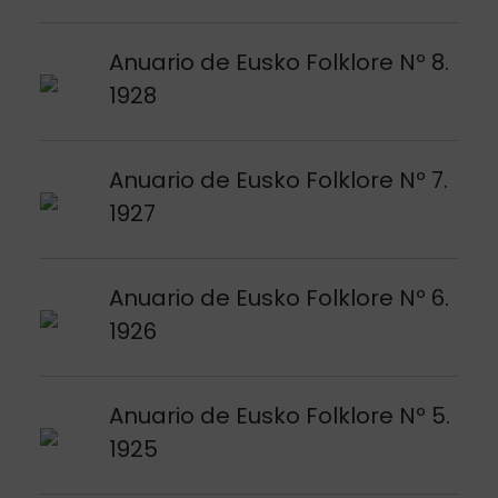
Argitalpena ikusi
Anuario de Eusko Folklore Nº 8.
1928
Argitalpena ikusi
Anuario de Eusko Folklore Nº 7.
1927
Argitalpena ikusi
Anuario de Eusko Folklore Nº 6.
1926
Argitalpena ikusi
Anuario de Eusko Folklore Nº 5.
1925