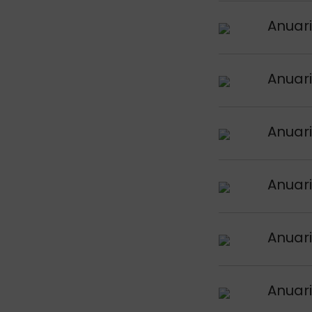
Argitalpena iku
Anuari
Argitalpena iku
Anuari
Argitalpena iku
Anuari
Argitalpena iku
Anuari
Argitalpena iku
Anuari
Argitalpena iku
Anuari