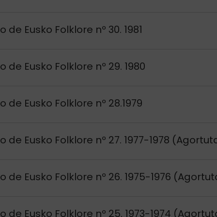
si
o de Eusko Folklore nº 30. 1981
si
o de Eusko Folklore nº 29. 1980
si
o de Eusko Folklore nº 28.1979
si
o de Eusko Folklore nº 27. 1977-1978 (Agortut
si
o de Eusko Folklore nº 26. 1975-1976 (Agortut
si
o de Eusko Folklore nº 25. 1973-1974 (Agortut