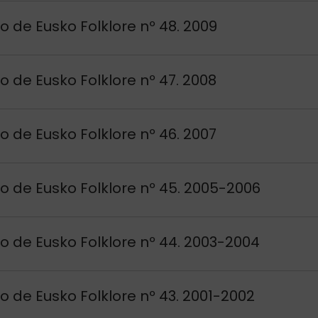
si
o de Eusko Folklore nº 48. 2009
si
o de Eusko Folklore nº 47. 2008
si
o de Eusko Folklore nº 46. 2007
si
o de Eusko Folklore nº 45. 2005-2006
si
o de Eusko Folklore nº 44. 2003-2004
si
o de Eusko Folklore nº 43. 2001-2002