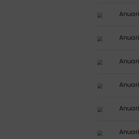
Argitalpena iku
Anuari
Argitalpena iku
Anuari
Argitalpena iku
Anuari
Argitalpena iku
Anuari
Argitalpena iku
Anuari
Argitalpena iku
Anuari