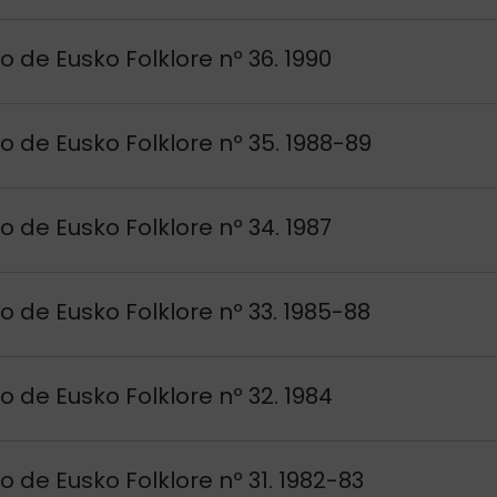
si
o de Eusko Folklore nº 36. 1990
si
o de Eusko Folklore nº 35. 1988-89
si
o de Eusko Folklore nº 34. 1987
si
o de Eusko Folklore nº 33. 1985-88
si
o de Eusko Folklore nº 32. 1984
si
o de Eusko Folklore nº 31. 1982-83