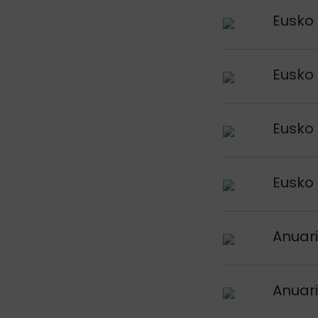
Argitalpena iku
Eusko 
Argitalpena iku
Eusko 
Argitalpena iku
Eusko 
Argitalpena iku
Eusko 
Argitalpena iku
Anuari
Argitalpena iku
Anuari