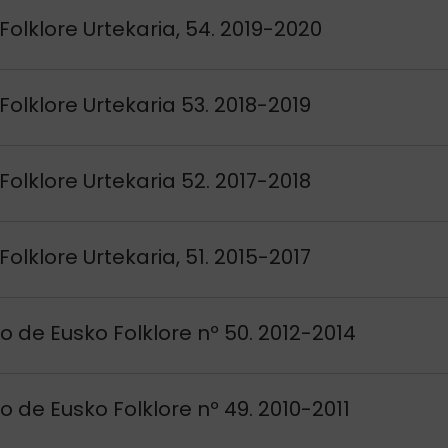
si
Folklore Urtekaria, 54. 2019-2020
si
Folklore Urtekaria 53. 2018-2019
si
Folklore Urtekaria 52. 2017-2018
si
Folklore Urtekaria, 51. 2015-2017
si
o de Eusko Folklore nº 50. 2012-2014
si
o de Eusko Folklore nº 49. 2010-2011