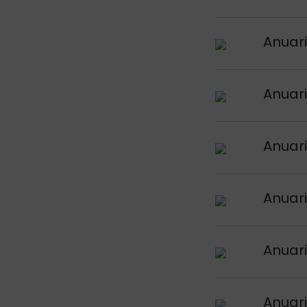
Argitalpena iku
Anuari
Argitalpena iku
Anuari
Argitalpena iku
Anuari
Argitalpena iku
Anuari
Argitalpena iku
Anuari
Argitalpena iku
Anuari