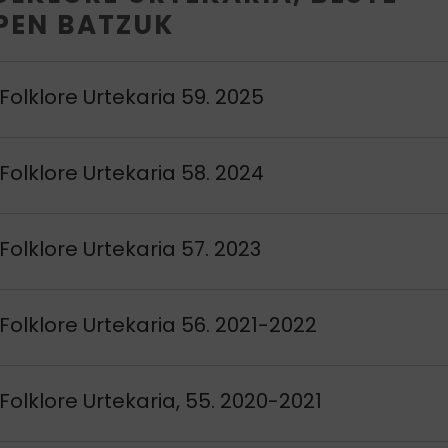
PEN BATZUK
si
Folklore Urtekaria 59. 2025
si
Folklore Urtekaria 58. 2024
si
Folklore Urtekaria 57. 2023
si
Folklore Urtekaria 56. 2021-2022
si
Folklore Urtekaria, 55. 2020-2021