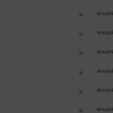
Argitalpena iku
Anuari
Argitalpena iku
Anuari
Argitalpena iku
Anuari
Argitalpena iku
Anuari
Argitalpena iku
Anuari
Argitalpena iku
Anuari