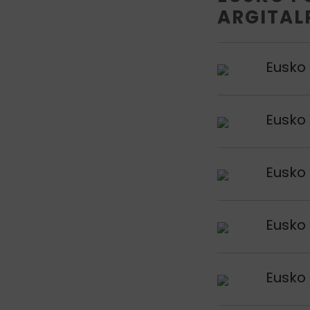
ARGITAL
Argitalpena iku
Eusko 
Argitalpena iku
Eusko 
Argitalpena iku
Eusko 
Argitalpena iku
Eusko 
Argitalpena iku
Eusko 