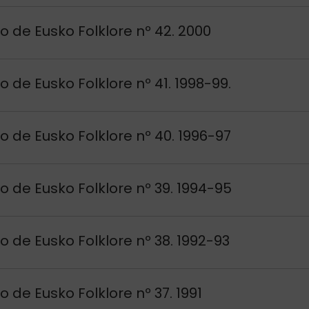
si
o de Eusko Folklore nº 42. 2000
si
o de Eusko Folklore nº 41. 1998-99.
si
o de Eusko Folklore nº 40. 1996-97
si
o de Eusko Folklore nº 39. 1994-95
si
o de Eusko Folklore nº 38. 1992-93
si
o de Eusko Folklore nº 37. 1991