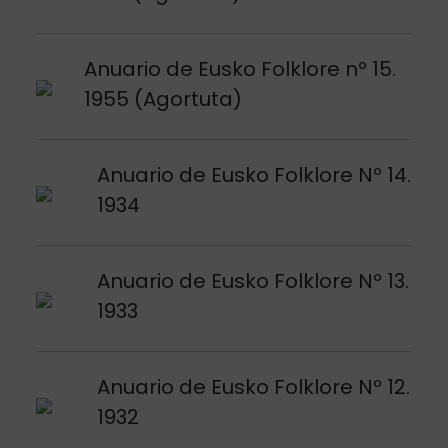
Argitalpena ikusi
Anuario de Eusko Folklore nº 15.
1955 (Agortuta)
Argitalpena ikusi
Anuario de Eusko Folklore Nº 14.
1934
Argitalpena ikusi
Anuario de Eusko Folklore Nº 13.
1933
Argitalpena ikusi
Anuario de Eusko Folklore Nº 12.
1932