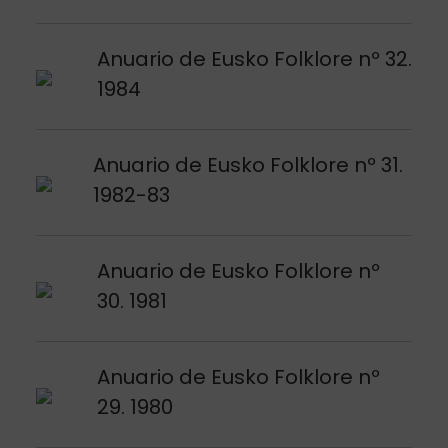
Argitalpena ikusi
Anuario de Eusko Folklore nº 32.
1984
Argitalpena ikusi
Anuario de Eusko Folklore nº 31.
1982-83
Argitalpena ikusi
Anuario de Eusko Folklore nº
30. 1981
Argitalpena ikusi
Anuario de Eusko Folklore nº
29. 1980