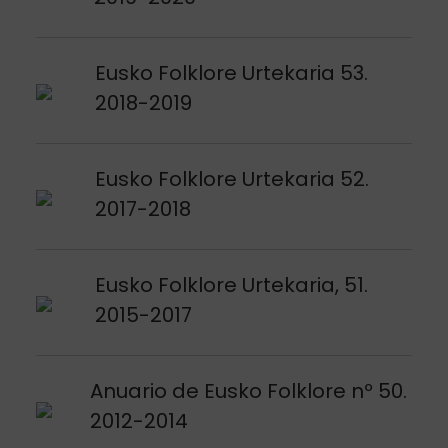
Argitalpena ikusi
Eusko Folklore Urtekaria 53.
2018-2019
Argitalpena ikusi
Eusko Folklore Urtekaria 52.
2017-2018
Argitalpena ikusi
Eusko Folklore Urtekaria, 51.
2015-2017
Argitalpena ikusi
Anuario de Eusko Folklore nº 50.
2012-2014