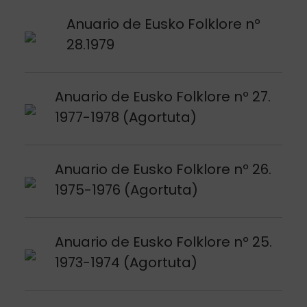
Argitalpena ikusi
Anuario de Eusko Folklore nº
28.1979
Argitalpena ikusi
Anuario de Eusko Folklore nº 27.
1977-1978 (Agortuta)
Argitalpena ikusi
Anuario de Eusko Folklore nº 26.
1975-1976 (Agortuta)
Argitalpena ikusi
Anuario de Eusko Folklore nº 25.
1973-1974 (Agortuta)