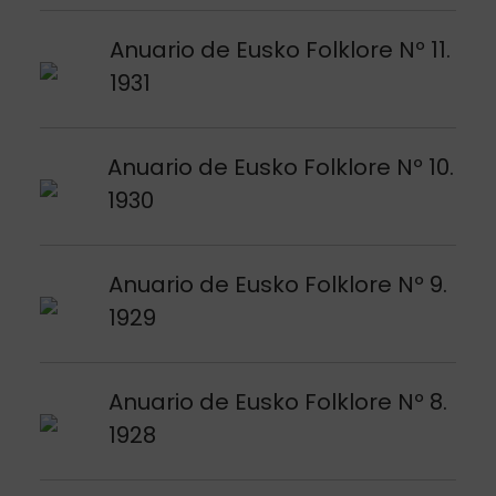
Argitalpena ikusi
Anuario de Eusko Folklore Nº 11.
1931
Argitalpena ikusi
Anuario de Eusko Folklore Nº 10.
1930
Argitalpena ikusi
Anuario de Eusko Folklore Nº 9.
1929
Argitalpena ikusi
Anuario de Eusko Folklore Nº 8.
1928