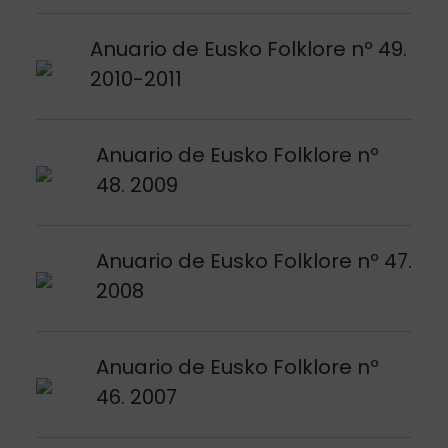
Argitalpena ikusi
Anuario de Eusko Folklore nº 49.
2010-2011
Argitalpena ikusi
Anuario de Eusko Folklore nº
48. 2009
Argitalpena ikusi
Anuario de Eusko Folklore nº 47.
2008
Argitalpena ikusi
Anuario de Eusko Folklore nº
46. 2007