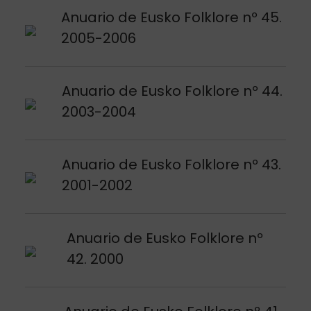
Argitalpena ikusi
Anuario de Eusko Folklore nº 45.
2005-2006
Argitalpena ikusi
Anuario de Eusko Folklore nº 44.
2003-2004
Argitalpena ikusi
Anuario de Eusko Folklore nº 43.
2001-2002
Argitalpena ikusi
Anuario de Eusko Folklore nº
42. 2000
Argitalpena ikusi