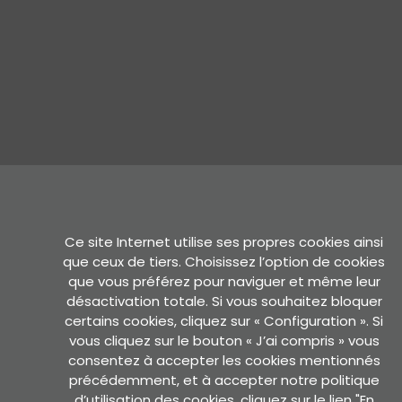
Ce site Internet utilise ses propres cookies ainsi
que ceux de tiers. Choisissez l’option de cookies
que vous préférez pour naviguer et même leur
désactivation totale. Si vous souhaitez bloquer
certains cookies, cliquez sur « Configuration ». Si
vous cliquez sur le bouton « J’ai compris » vous
consentez à accepter les cookies mentionnés
précédemment, et à accepter notre politique
d’utilisation des cookies, cliquez sur le lien "
En