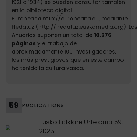
1921 a 1934) se pueden consultar también
en la biblioteca digital
Europeana
http://europeana.eu
, mediante
Hedatuz
(http://hedatuz.euskomedia.org)
. Lo
Anuarios suponen un total de
10.676
páginas
y el trabajo de
aproximadamente 100 investigadores,
los más prestigiosos que en este campo
ha tenido la cultura vasca.
59
PUCLICATIONS
Voir publication
Eusko Folklore Urtekaria 59.
2025