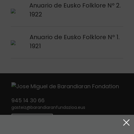
Voir publication
Anuario de Eusko Folklore Nº 2.
1922
Voir publication
Anuario de Eusko Folklore Nº 1.
1921
945 14 30 66
gasteiz
@
barandiaranfundazioa.eus
CONTACT