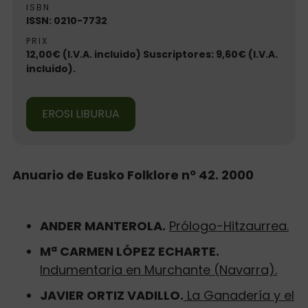
ISBN
ISSN: 0210-7732
PRIX
12,00€ (I.V.A. incluido) Suscriptores: 9,60€ (I.V.A.
incluido).
EROSI LIBURUA
Anuario de Eusko Folklore nº 42. 2000
ANDER MANTEROLA.
Prólogo-Hitzaurrea.
Mª CARMEN LÓPEZ ECHARTE.
Indumentaria en Murchante (Navarra).
JAVIER ORTIZ VADILLO.
La Ganadería y el