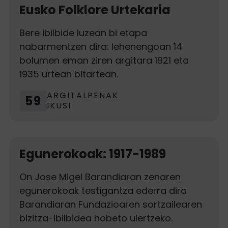
Eusko Folklore Urtekaria
Bere ibilbide luzean bi etapa
nabarmentzen dira: lehenengoan 14
bolumen eman ziren argitara 1921 eta
1935 urtean bitartean.
ARGITALPENAK
59
IKUSI
Egunerokoak: 1917-1989
On Jose Migel Barandiaran zenaren
egunerokoak testigantza ederra dira
Barandiaran Fundazioaren sortzailearen
bizitza-ibilbidea hobeto ulertzeko.