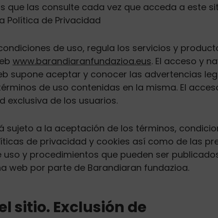
ue las consulte cada vez que acceda a este sit
 Política de Privacidad
condiciones de uso, regula los servicios y product
web
www.barandiaranfundazioa.eus
. El acceso y n
b supone aceptar y conocer las advertencias leg
términos de uso contenidas en la misma. El acces
 exclusiva de los usuarios.
tá sujeto a la aceptación de los términos, condicio
líticas de privacidad y cookies así como de las pr
 uso y procedimientos que pueden ser publicados
a web por parte de Barandiaran fundazioa.
l sitio. Exclusión de