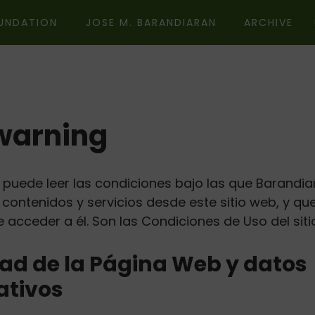
UNDATION
JOSE M. BARANDIARAN
ARCHIVE
warning
 puede leer las condiciones bajo las que Barandi
 contenidos y servicios desde este sitio web, y q
 acceder a él. Son las Condiciones de Uso del siti
dad de la Página Web y datos
ativos