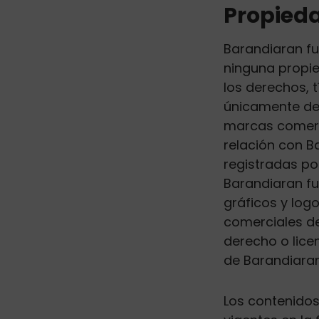
Propieda
Barandiaran fu
ninguna propie
los derechos, t
únicamente de 
marcas comerci
relación con B
registradas po
Barandiaran fu
gráficos y logo
comerciales de 
derecho o lice
de Barandiaran
Los contenido