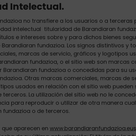
d Intelectual.
ndazioa no transfiere a los usuarios o a terceras
dad intelectual titularidad de Barandiaran fundaz
ítulos e intereses sobre y para dichos bienes segu
Barandiaran fundazioa. Los signos distintivos y to
ales, marcas de servicio, gráficos y logotipos usa
arandiaran fundazioa, o el sitio web son marcas 
r Barandiaran fundazioa o concedidas para su us
ndazioa. Otras marcas comerciales, marcas de se
tipos usados ​​en relación con el sitio web puede
terceros. La utilización del sitio web no le conce
ncia para reproducir o utilizar de otra manera cu
 fundazioa o de terceros.
s que aparecen en
www.barandiaranfundazioa.eu