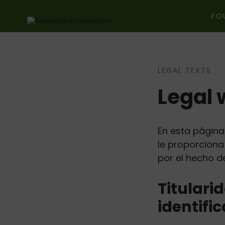
FO
LEGAL TEXTS
Ir directamente al contenido
Legal 
En esta página
le proporciona
por el hecho de
Titulari
identific