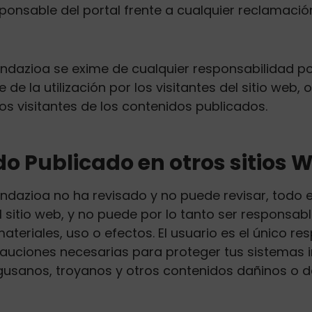
onsable del portal frente a cualquier reclamación,
ndazioa se exime de cualquier responsabilidad po
 de la utilización por los visitantes del sitio web, 
os visitantes de los contenidos publicados.
o Publicado en otros sitios 
ndazioa no ha revisado y no puede revisar, todo e
 sitio web, y no puede por lo tanto ser responsabl
ateriales, uso o efectos. El usuario es el único r
auciones necesarias para proteger tus sistemas 
, gusanos, troyanos y otros contenidos dañinos o d