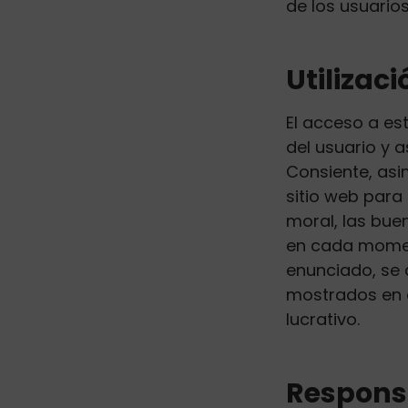
de los usuarios
Utilizaci
El acceso a est
del usuario y a
Consiente, asim
sitio web para 
moral, las bu
en cada moment
enunciado, se 
mostrados en e
lucrativo.
Responsab