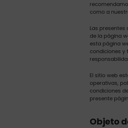
recomendamos q
como a nuestra
Las presentes 
de la página 
esta página we
condiciones y 
responsabilidad
El sitio web es
operativas, po
condiciones de
presente págin
Objeto de