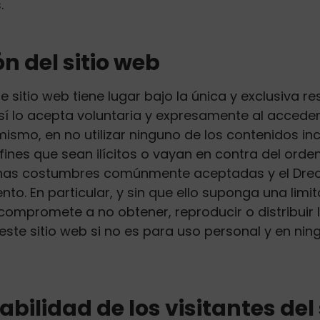
.
ón del sitio web
e sitio web tiene lugar bajo la única y exclusiva r
sí lo acepta voluntaria y expresamente al acceder 
ismo, en no utilizar ninguno de los contenidos inc
fines que sean ilícitos o vayan en contra del orden
enas costumbres comúnmente aceptadas y el Drec
o. En particular, y sin que ello suponga una limit
compromete a no obtener, reproducir o distribuir 
ste sitio web si no es para uso personal y en nin
ilidad de los visitantes del s