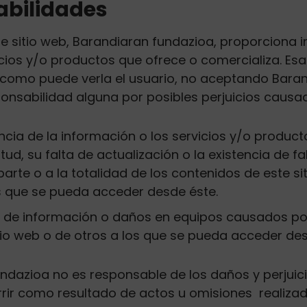
abilidades
te sitio web, Barandiaran fundazioa, proporciona 
icios y/o productos que ofrece o comercializa. Es
y como puede verla el usuario, no aceptando Bara
onsabilidad alguna por posibles perjuicios causa
encia de la información o los servicios y/o product
tud, su falta de actualización o la existencia de fal
arte o a la totalidad de los contenidos de este si
s que se pueda acceder desde éste.
 de información o daños en equipos causados por 
tio web o de otros a los que se pueda acceder des
ndazioa no es responsable de los daños y perjuic
ir como resultado de actos u omisiones realizad