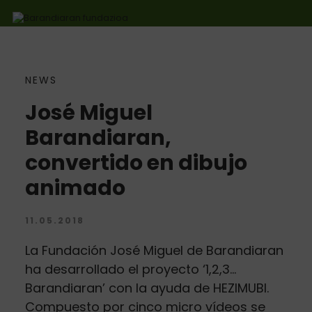
NEWS
Ir directamente al contenido
José Miguel
Barandiaran,
convertido en dibujo
animado
11.05.2018
La Fundación José Miguel de Barandiaran
ha desarrollado el proyecto ‘1,2,3…
Barandiaran’ con la ayuda de HEZIMUBI.
Compuesto por cinco micro vídeos se