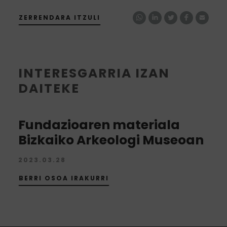
ZERRENDARA ITZULI
INTERESGARRIA IZAN
DAITEKE
Fundazioaren materiala
Bizkaiko Arkeologi Museoan
2023.03.28
BERRI OSOA IRAKURRI