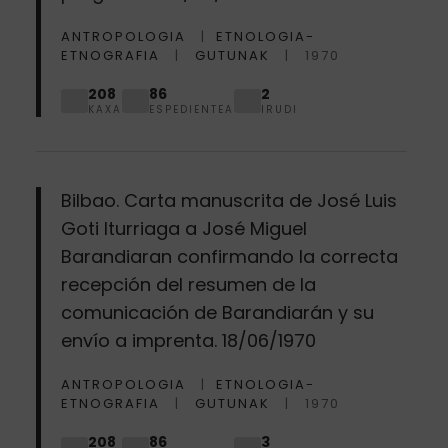
ANTROPOLOGIA
ETNOLOGIA-
ETNOGRAFIA
GUTUNAK
1970
208
86
2
KAXA
ESPEDIENTEA
IRUDI
Bilbao. Carta manuscrita de José Luis
Goti Iturriaga a José Miguel
Barandiaran confirmando la correcta
recepción del resumen de la
comunicación de Barandiarán y su
envío a imprenta. 18/06/1970
ANTROPOLOGIA
ETNOLOGIA-
ETNOGRAFIA
GUTUNAK
1970
208
86
3