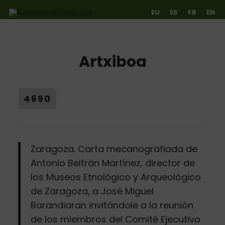
EU
ES
FR
EN
Artxiboa
Ir directamente al contenido
4690
Zaragoza. Carta mecanografiada de
Antonio Beltrán Martínez, director de
los Museos Etnológico y Arqueológico
de Zaragoza, a José Miguel
Barandiaran invitándole a la reunión
de los miembros del Comité Ejecutivo