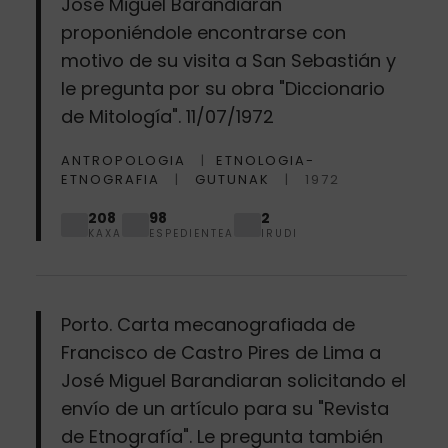
José Miguel Barandiaran
proponiéndole encontrarse con
motivo de su visita a San Sebastián y
le pregunta por su obra "Diccionario
de Mitología". 11/07/1972
ANTROPOLOGIA
ETNOLOGIA-
ETNOGRAFIA
GUTUNAK
1972
208
98
2
KAXA
ESPEDIENTEA
IRUDI
Porto. Carta mecanografiada de
Francisco de Castro Pires de Lima a
José Miguel Barandiaran solicitando el
envío de un artículo para su "Revista
de Etnografía". Le pregunta también