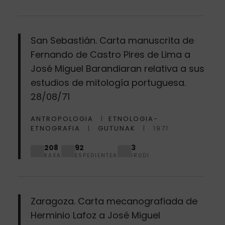
San Sebastián. Carta manuscrita de
Fernando de Castro Pires de Lima a
José Miguel Barandiaran relativa a sus
estudios de mitología portuguesa.
28/08/71
ANTROPOLOGIA
ETNOLOGIA-
ETNOGRAFIA
GUTUNAK
1971
208
92
3
KAXA
ESPEDIENTEA
IRUDI
Zaragoza. Carta mecanografiada de
Herminio Lafoz a José Miguel