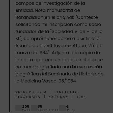
campos de investigación de la
entidad. Nota manuscrita de
Barandiaran en el original: "Contesté
solicitando mi inscripción como socio
fundador de la "Sociedad V. de H. de la
M.", comprometiéndome a asistir a la
Asamblea constituyente. Ataun, 25 de
marzo de 1984". Adjunto a la copia de
la carta aparece un papel en el que se
ha mecanografiado una breve reseña
biográfica del Seminario de Historia de
la Medicina Vasca. 03/1984
ANTROPOLOGIA
ETNOLOGIA-
ETNOGRAFIA
GUTUNAK
1984
208
86
4
KAXA
ESPEDIENTEA
IRUDI