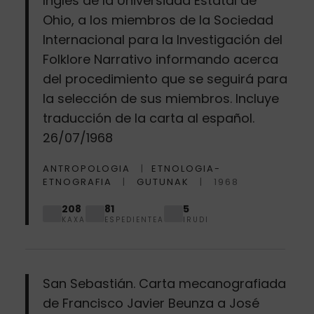
Inglés de la Universidad Estatal de
Ohio, a los miembros de la Sociedad
Internacional para la Investigación del
Folklore Narrativo informando acerca
del procedimiento que se seguirá para
la selección de sus miembros. Incluye
traducción de la carta al español.
26/07/1968
ANTROPOLOGIA
ETNOLOGIA-
ETNOGRAFIA
GUTUNAK
1968
208
81
5
KAXA
ESPEDIENTEA
IRUDI
San Sebastián. Carta mecanografiada
de Francisco Javier Beunza a José