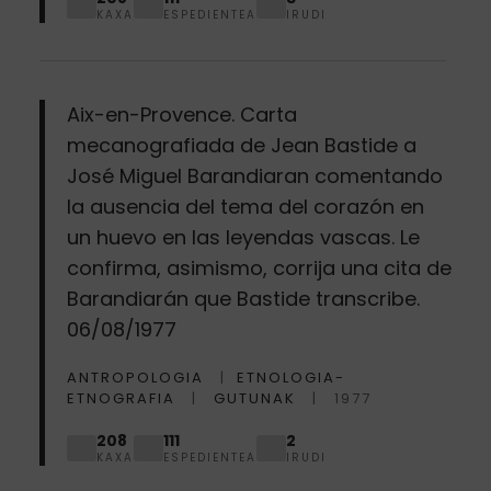
KAXA
ESPEDIENTEA
IRUDI
Aix-en-Provence. Carta
mecanografiada de Jean Bastide a
José Miguel Barandiaran comentando
la ausencia del tema del corazón en
un huevo en las leyendas vascas. Le
confirma, asimismo, corrija una cita de
Barandiarán que Bastide transcribe.
06/08/1977
ANTROPOLOGIA
ETNOLOGIA-
ETNOGRAFIA
GUTUNAK
1977
208
111
2
KAXA
ESPEDIENTEA
IRUDI