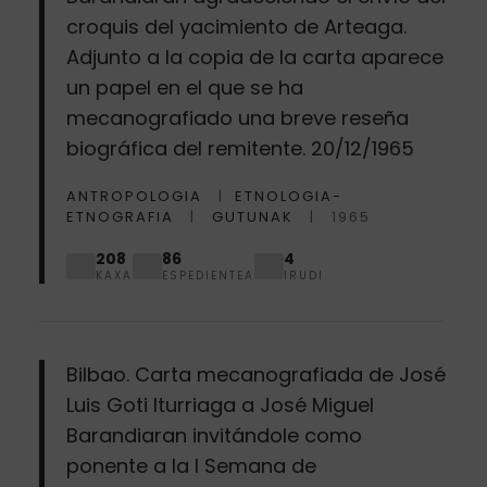
croquis del yacimiento de Arteaga.
Adjunto a la copia de la carta aparece
un papel en el que se ha
mecanografiado una breve reseña
biográfica del remitente. 20/12/1965
ANTROPOLOGIA
ETNOLOGIA-
ETNOGRAFIA
GUTUNAK
1965
208
86
4
KAXA
ESPEDIENTEA
IRUDI
Bilbao. Carta mecanografiada de José
Luis Goti Iturriaga a José Miguel
Barandiaran invitándole como
ponente a la I Semana de