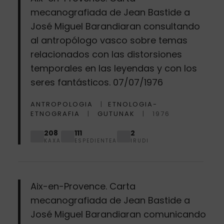
mecanografiada de Jean Bastide a
José Miguel Barandiaran consultando
al antropólogo vasco sobre temas
relacionados con las distorsiones
temporales en las leyendas y con los
seres fantásticos. 07/07/1976
ANTROPOLOGIA
ETNOLOGIA-
ETNOGRAFIA
GUTUNAK
1976
208
111
2
KAXA
ESPEDIENTEA
IRUDI
Aix-en-Provence. Carta
mecanografiada de Jean Bastide a
José Miguel Barandiaran comunicando