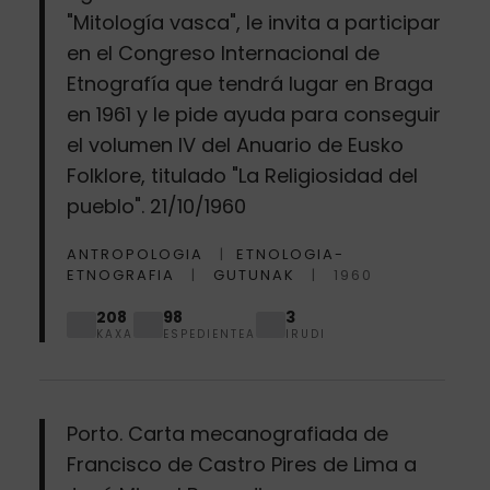
"Mitología vasca", le invita a participar
en el Congreso Internacional de
Etnografía que tendrá lugar en Braga
en 1961 y le pide ayuda para conseguir
el volumen IV del Anuario de Eusko
Folklore, titulado "La Religiosidad del
pueblo". 21/10/1960
ANTROPOLOGIA
ETNOLOGIA-
ETNOGRAFIA
GUTUNAK
1960
208
98
3
KAXA
ESPEDIENTEA
IRUDI
Porto. Carta mecanografiada de
Francisco de Castro Pires de Lima a