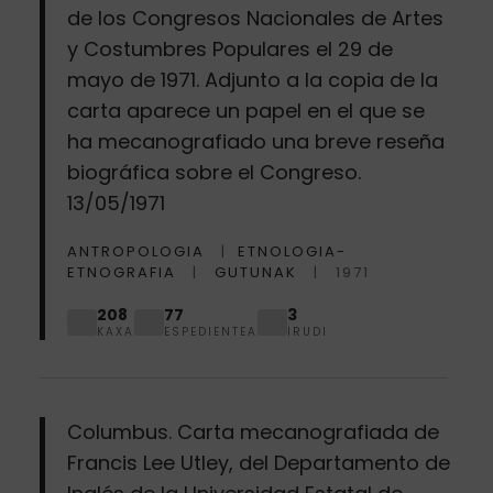
de los Congresos Nacionales de Artes
y Costumbres Populares el 29 de
mayo de 1971. Adjunto a la copia de la
carta aparece un papel en el que se
ha mecanografiado una breve reseña
biográfica sobre el Congreso.
13/05/1971
ANTROPOLOGIA
ETNOLOGIA-
ETNOGRAFIA
GUTUNAK
1971
208
77
3
KAXA
ESPEDIENTEA
IRUDI
Columbus. Carta mecanografiada de
Francis Lee Utley, del Departamento de