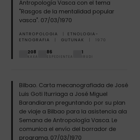
Antropología Vasca con el tema
"Rasgos de la mentalidad popular
vasca". 07/03/1970
ANTROPOLOGIA
ETNOLOGIA-
ETNOGRAFIA
GUTUNAK
1970
208
86
1
KAXA
ESPEDIENTEA
IRUDI
Bilbao. Carta mecanografiada de José
Luis Goti Iturriaga a José Miguel
Barandiaran preguntando por su plan
de viaje a Bilbao para la asistencia ala
Semana de Antropología Vasca. Le
comunica el envío del borrador de
programa. 07/03/1970