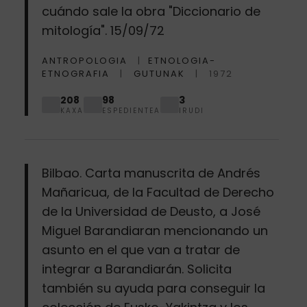
cuándo sale la obra "Diccionario de
mitología". 15/09/72
ANTROPOLOGIA
ETNOLOGIA-
ETNOGRAFIA
GUTUNAK
1972
208
98
3
KAXA
ESPEDIENTEA
IRUDI
Bilbao. Carta manuscrita de Andrés
Mañaricua, de la Facultad de Derecho
de la Universidad de Deusto, a José
Miguel Barandiaran mencionando un
asunto en el que van a tratar de
integrar a Barandiarán. Solicita
también su ayuda para conseguir la