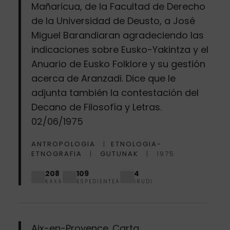
Mañaricua, de la Facultad de Derecho
de la Universidad de Deusto, a José
Miguel Barandiaran agradeciendo las
indicaciones sobre Eusko-Yakintza y el
Anuario de Eusko Folklore y su gestión
acerca de Aranzadi. Dice que le
adjunta también la contestación del
Decano de Filosofía y Letras.
02/06/1975
ANTROPOLOGIA
ETNOLOGIA-
ETNOGRAFIA
GUTUNAK
1975
208
109
4
KAXA
ESPEDIENTEA
IRUDI
Aix-en-Provence. Carta