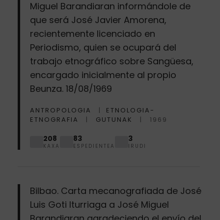
Miguel Barandiaran informándole de
que será José Javier Amorena,
recientemente licenciado en
Periodismo, quien se ocupará del
trabajo etnográfico sobre Sangüesa,
encargado inicialmente al propio
Beunza. 18/08/1969
ANTROPOLOGIA
ETNOLOGIA-
ETNOGRAFIA
GUTUNAK
1969
208
83
3
KAXA
ESPEDIENTEA
IRUDI
Bilbao. Carta mecanografiada de José
Luis Goti Iturriaga a José Miguel
Barandiaran agradeciendo el envío del