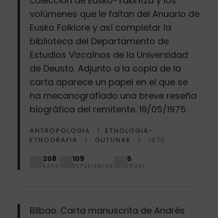
colección de Eusko-Yakintza y los
volúmenes que le faltan del Anuario de
Eusko Folklore y así completar la
biblioteca del Departamento de
Estudios Vizcaínos de la Universidad
de Deusto. Adjunto a la copia de la
carta aparece un papel en el que se
ha mecanografiado una breve reseña
biográfica del remitente. 19/05/1975.
ANTROPOLOGIA
ETNOLOGIA-
ETNOGRAFIA
GUTUNAK
1975
208
109
5
KAXA
ESPEDIENTEA
IRUDI
Bilbao. Carta manuscrita de Andrés