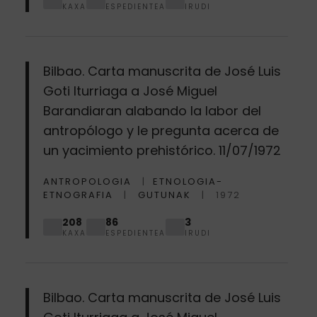
KAXA
ESPEDIENTEA
IRUDI
Bilbao. Carta manuscrita de José Luis
Goti Iturriaga a José Miguel
Barandiaran alabando la labor del
antropólogo y le pregunta acerca de
un yacimiento prehistórico. 11/07/1972
ANTROPOLOGIA
ETNOLOGIA-
ETNOGRAFIA
GUTUNAK
1972
208
86
3
KAXA
ESPEDIENTEA
IRUDI
Bilbao. Carta manuscrita de José Luis