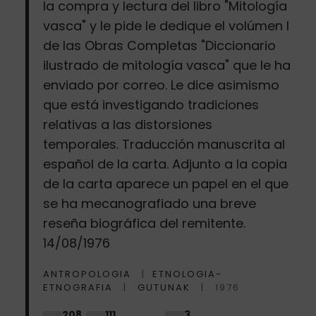
la compra y lectura del libro "Mitología
vasca" y le pide le dedique el volúmen I
de las Obras Completas "Diccionario
ilustrado de mitología vasca" que le ha
enviado por correo. Le dice asimismo
que está investigando tradiciones
relativas a las distorsiones
temporales. Traducción manuscrita al
español de la carta. Adjunto a la copia
de la carta aparece un papel en el que
se ha mecanografiado una breve
reseña biográfica del remitente.
14/08/1976
ANTROPOLOGIA
ETNOLOGIA-
ETNOGRAFIA
GUTUNAK
1976
208
111
3