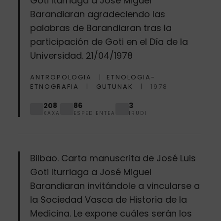
Goti Iturriaga a José Miguel
Barandiaran agradeciendo las
palabras de Barandiaran tras la
participación de Goti en el Día de la
Universidad. 21/04/1978
ANTROPOLOGIA
ETNOLOGIA-
ETNOGRAFIA
GUTUNAK
1978
208
86
3
KAXA
ESPEDIENTEA
IRUDI
Bilbao. Carta manuscrita de José Luis
Goti Iturriaga a José Miguel
Barandiaran invitándole a vincularse a
la Sociedad Vasca de Historia de la
Medicina. Le expone cuáles serán los