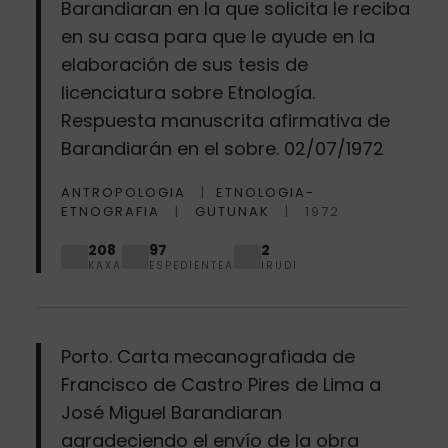
Barandiaran en la que solicita le reciba
en su casa para que le ayude en la
elaboración de sus tesis de
licenciatura sobre Etnología.
Respuesta manuscrita afirmativa de
Barandiarán en el sobre. 02/07/1972
ANTROPOLOGIA
ETNOLOGIA-
ETNOGRAFIA
GUTUNAK
1972
208
97
2
KAXA
ESPEDIENTEA
IRUDI
Porto. Carta mecanografiada de
Francisco de Castro Pires de Lima a
José Miguel Barandiaran
agradeciendo el envío de la obra