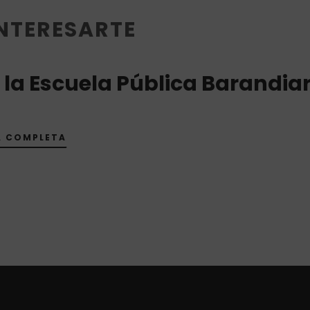
INTERESARTE
e la Escuela Pública Barandia
IA COMPLETA