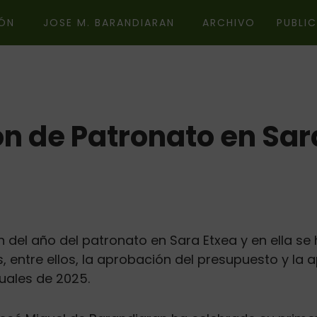
ÓN
JOSE M. BARANDIARAN
ARCHIVO
PUBLI
n de Patronato en Sar
n del año del patronato en Sara Etxea y en ella se
, entre ellos, la aprobación del presupuesto y la
uales de 2025.