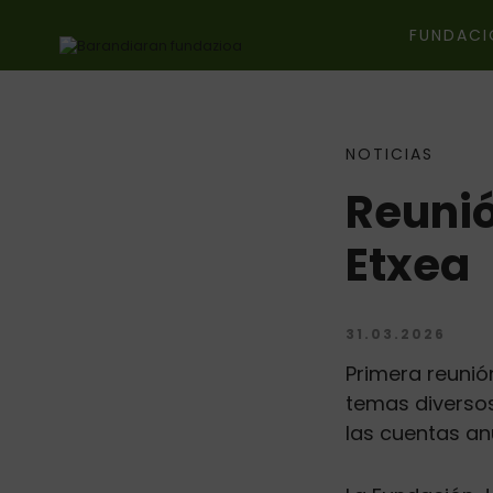
FUNDACI
NOTICIAS
Ir directamente al contenido
Reunió
Etxea
31.03.2026
Primera reunió
temas diversos
las cuentas an