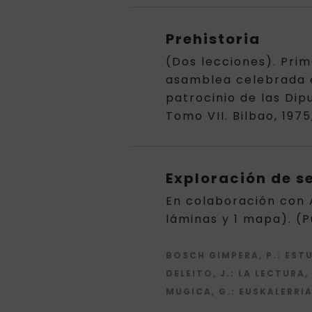
Prehistoria
(Dos lecciones). Prim
asamblea celebrada en
patrocinio de las Dip
Tomo VII. Bilbao, 1975
Exploración de se
En colaboración con A
láminas y 1 mapa). (P
BOSCH GIMPERA, P.
: EST
DELEITO, J.
: LA LECTURA,
MUGICA, G.
: EUSKALERRIA