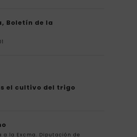
, Boletín de la
01
el cultivo del trigo
no
 a la Excma. Diputación de