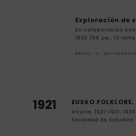
Exploración de s
En colaboración con 
1920 (56 pp., 13 lams
BREUIL. H.
: ANTHROPOLOG
1921
EUSKO FOLKLORE. 
Vitoria, 1921-1931: 19
Sociedad de Estudios