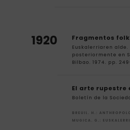
1920
Fragmentos folk
Euskalerriaren alde.
posteriormente en Sa
Bilbao. 1974. pp. 24
El arte rupestre
Boletín de la Socied
BREUIL. H.
: ANTHROPOLOG
MUGICA. G.
: EUSKALERRI