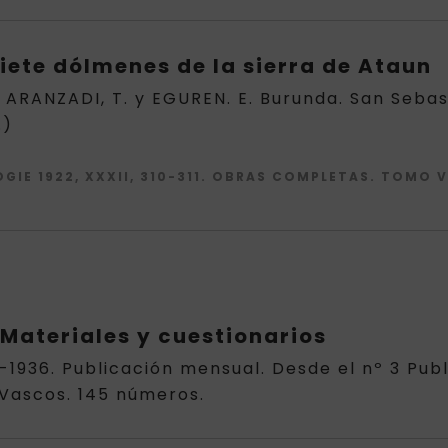
iete dólmenes de la sierra de Ataun
ARANZADI, T. y EGUREN. E. Burunda. San Sebast
.)
IE 1922, XXXII, 310-311. OBRAS COMPLETAS. TOMO VII
Materiales y cuestionarios
35-1936. Publicación mensual. Desde el nº 3 Pu
 Vascos. 145 números.