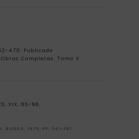
452-470. Publicado
p. Obras Completas. Tomo V.
0, XIX, 65-98.
 BILBAO. 1975, PP. 341-381.