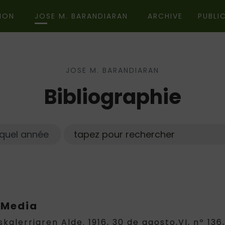
ION
JOSE M. BARANDIARAN
ARCHIVE
PUBLI
JOSE M. BARANDIARAN
Bibliographie
Chercher
Año
 Media
uskalerriaren Alde. 1916, 30 de agosto,VI, nº 1