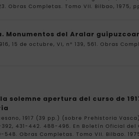
-123. Obras Completas. Tomo VII. Bilbao, 1975, p
a. Monumentos del Aralar guipuzcoa
916, 15 de octubre, VI, nº 139, 561. Obras Compl
 la solemne apertura del curso de 191
ria
cesano, 1917 (39 pp.) (sobre Prehistoria Vasca
6-392, 431-442. 488-496. En Boletín Oficial del O
-548. Obras Completas. Tomo VII. Bilbao. 1975