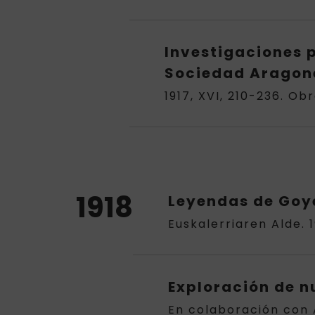
Investigaciones p
Sociedad Aragone
1917, XVI, 210-236. Ob
1918
Leyendas de Goye
Euskalerriaren Alde. 19
Exploración de n
En colaboración con 