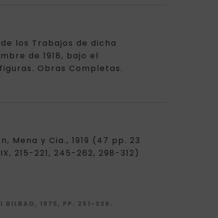
 de los Trabajos de dicha
mbre de 1918, bajo el
7 figuras. Obras Completas.
, Mena y Cia., 1919 (47 pp. 23
IX, 215-221, 245-262, 298-312)
 BILBAO, 1975, PP. 251-339.