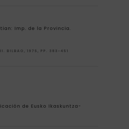
ian: Imp. de la Provincia.
. BILBAO, 1975, PP. 383-451
blicación de Eusko Ikaskuntza-