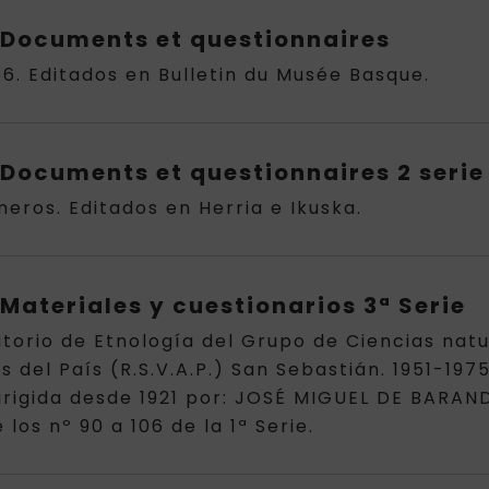
Documents et questionnaires
156. Editados en Bulletin du Musée Basque.
Documents et questionnaires 2 serie
meros. Editados en Herria e Ikuska.
Materiales y cuestionarios 3ª Serie
torio de Etnología del Grupo de Ciencias natu
del País (R.S.V.A.P.) San Sebastián. 1951-197
dirigida desde 1921 por: JOSÉ MIGUEL DE BARAN
os nº 90 a 106 de la 1ª Serie.