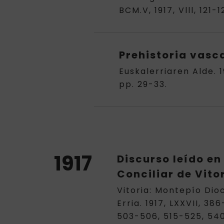
BCM.V, 1917, Vlll, 121
Prehistoria vasc
Euskalerriaren Alde. 1
pp. 29-33.
1917
Discurso leído en
Conciliar de Vito
Vitoria: Montepío Dio
Erria. 1917, LXXVII, 38
503-506, 515-525, 540