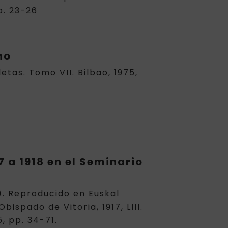
p. 23-26
no
etas. Tomo VII. Bilbao, 1975,
7 a 1918 en el Seminario
). Reproducido en Euskal
bispado de Vitoria, 1917, LIII.
, pp. 34-71.