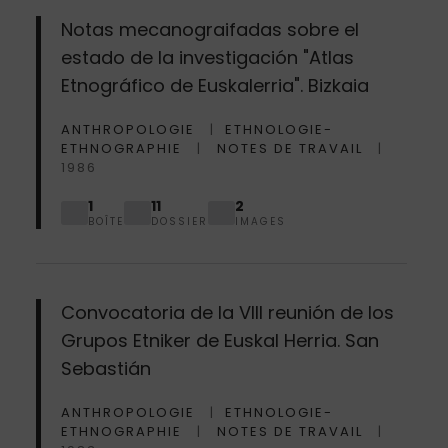
Notas mecanograifadas sobre el
estado de la investigación "Atlas
Etnográfico de Euskalerria". Bizkaia
ANTHROPOLOGIE
ETHNOLOGIE-
ETHNOGRAPHIE
NOTES DE TRAVAIL
1986
1
11
2
BOÎTE
DOSSIER
IMAGES
Convocatoria de la VIII reunión de los
Grupos Etniker de Euskal Herria. San
Sebastián
ANTHROPOLOGIE
ETHNOLOGIE-
ETHNOGRAPHIE
NOTES DE TRAVAIL