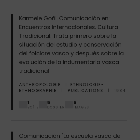
Karmele Goñi. Comunicación en:
Encuentros Internacionales. Cultura
Tradicional. Trata primero sobre la
situación del estudio y conservación
del folclore vasco y después sobre la
evolución de la indumentaria vasca
tradicional
ANTHROPOLOGIE
ETHNOLOGIE-
ETHNOGRAPHIE
PUBLICATIONS
1984
1
5
5
BOÎTE
DOSSIER
IMAGES
Comunicación "La escuela vasca de