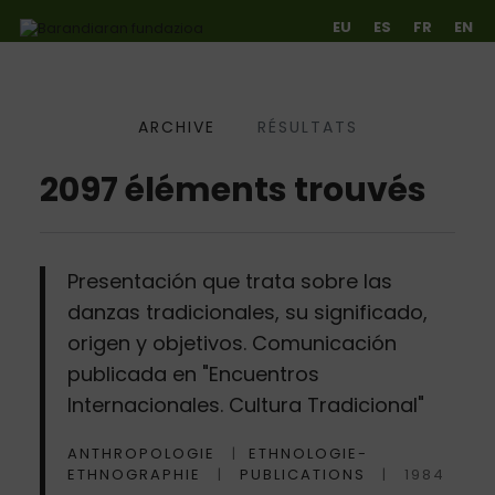
EU
ES
FR
EN
ARCHIVE
RÉSULTATS
Ir directamente al contenido
2097 éléments trouvés
Presentación que trata sobre las
danzas tradicionales, su significado,
origen y objetivos. Comunicación
publicada en "Encuentros
Internacionales. Cultura Tradicional"
ANTHROPOLOGIE
ETHNOLOGIE-
ETHNOGRAPHIE
PUBLICATIONS
1984