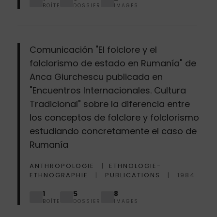
BOÎTE
DOSSIER
IMAGES
Comunicación "El folclore y el
folclorismo de estado en Rumanía" de
Anca Giurchescu publicada en
"Encuentros Internacionales. Cultura
Tradicional" sobre la diferencia entre
los conceptos de folclore y folclorismo
estudiando concretamente el caso de
Rumanía
ANTHROPOLOGIE
ETHNOLOGIE-
ETHNOGRAPHIE
PUBLICATIONS
1984
1
5
8
BOÎTE
DOSSIER
IMAGES