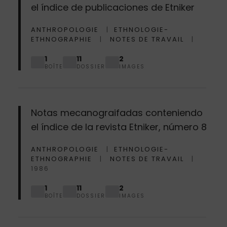
el índice de publicaciones de Etniker
ANTHROPOLOGIE
ETHNOLOGIE-
ETHNOGRAPHIE
NOTES DE TRAVAIL
1
11
2
BOÎTE
DOSSIER
IMAGES
Notas mecanograifadas conteniendo
el índice de la revista Etniker, número 8
ANTHROPOLOGIE
ETHNOLOGIE-
ETHNOGRAPHIE
NOTES DE TRAVAIL
1986
1
11
2
BOÎTE
DOSSIER
IMAGES