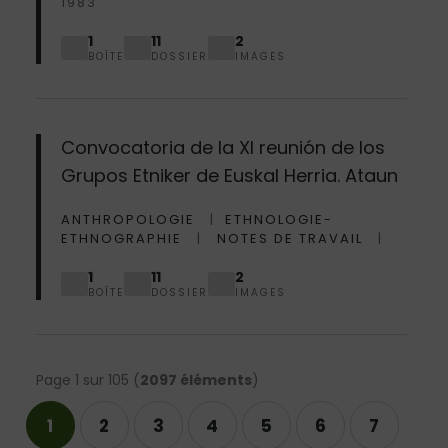
1983
1
11
2
BOÎTE
DOSSIER
IMAGES
Convocatoria de la XI reunión de los
Grupos Etniker de Euskal Herria. Ataun
ANTHROPOLOGIE
ETHNOLOGIE-
ETHNOGRAPHIE
NOTES DE TRAVAIL
1
11
2
BOÎTE
DOSSIER
IMAGES
Page 1 sur 105 (
2097 éléments
)
1
2
3
4
5
6
7