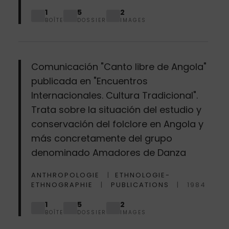
1
5
2
BOÎTE
DOSSIER
IMAGES
Comunicación "Canto libre de Angola"
publicada en "Encuentros
Internacionales. Cultura Tradicional".
Trata sobre la situación del estudio y
conservación del folclore en Angola y
más concretamente del grupo
denominado Amadores de Danza
ANTHROPOLOGIE
ETHNOLOGIE-
ETHNOGRAPHIE
PUBLICATIONS
1984
1
5
2
BOÎTE
DOSSIER
IMAGES