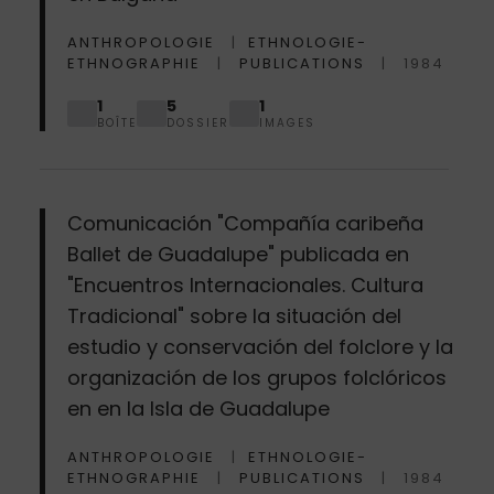
ANTHROPOLOGIE
ETHNOLOGIE-
ETHNOGRAPHIE
PUBLICATIONS
1984
1
5
1
BOÎTE
DOSSIER
IMAGES
Comunicación "Compañía caribeña
Ballet de Guadalupe" publicada en
"Encuentros Internacionales. Cultura
Tradicional" sobre la situación del
estudio y conservación del folclore y la
organización de los grupos folclóricos
en en la Isla de Guadalupe
ANTHROPOLOGIE
ETHNOLOGIE-
ETHNOGRAPHIE
PUBLICATIONS
1984