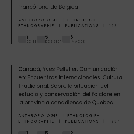
francófona de Bélgica
ANTHROPOLOGIE
ETHNOLOGIE-
ETHNOGRAPHIE
PUBLICATIONS
1984
1
5
8
BOÎTE
DOSSIER
IMAGES
Canadá, Yves Pelletier. Comunicación
en: Encuentros Internacionales. Cultura
Tradicional. Sobre la situación del
estudio y conservación del folclore en
la provincia canadiense de Quebec
ANTHROPOLOGIE
ETHNOLOGIE-
ETHNOGRAPHIE
PUBLICATIONS
1984
1
5
2