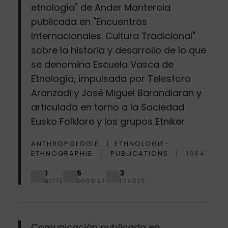
etnología" de Ander Manterola
publicada en "Encuentros
Internacionales. Cultura Tradicional"
sobre la historia y desarrollo de lo que
se denomina Escuela Vasca de
Etnología, impulsada por Telesforo
Aranzadi y José Miguel Barandiaran y
articulada en torno a la Sociedad
Eusko Folklore y los grupos Etniker
ANTHROPOLOGIE
ETHNOLOGIE-
ETHNOGRAPHIE
PUBLICATIONS
1984
1
5
3
BOÎTE
DOSSIER
IMAGES
Comunicación publicada en