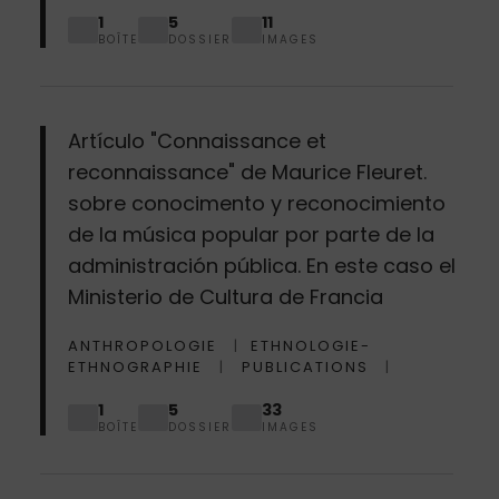
1
5
11
BOÎTE
DOSSIER
IMAGES
Artículo "Connaissance et
reconnaissance" de Maurice Fleuret.
sobre conocimento y reconocimiento
de la música popular por parte de la
administración pública. En este caso el
Ministerio de Cultura de Francia
ANTHROPOLOGIE
ETHNOLOGIE-
ETHNOGRAPHIE
PUBLICATIONS
1
5
33
BOÎTE
DOSSIER
IMAGES