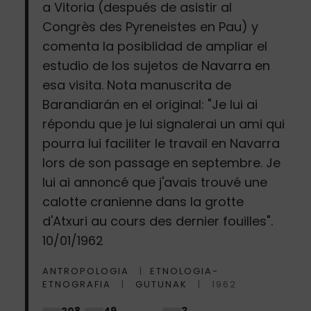
a Vitoria (después de asistir al
Congrès des Pyreneistes en Pau) y
comenta la posiblidad de ampliar el
estudio de los sujetos de Navarra en
esa visita. Nota manuscrita de
Barandiarán en el original: "Je lui ai
répondu que je lui signalerai un ami qui
pourra lui faciliter le travail en Navarra
lors de son passage en septembre. Je
lui ai annoncé que j'avais trouvé une
calotte cranienne dans la grotte
d'Atxuri au cours des dernier fouilles".
10/01/1962
ANTROPOLOGIA
ETNOLOGIA-
ETNOGRAFIA
GUTUNAK
1962
208
49
3