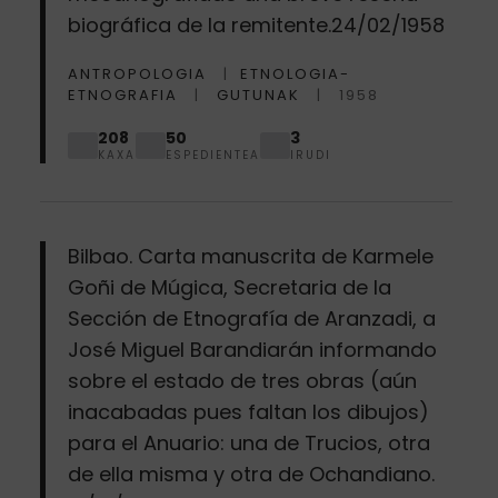
biográfica de la remitente.24/02/1958
ANTROPOLOGIA
ETNOLOGIA-
ETNOGRAFIA
GUTUNAK
1958
208
50
3
KAXA
ESPEDIENTEA
IRUDI
Bilbao. Carta manuscrita de Karmele
Goñi de Múgica, Secretaria de la
Sección de Etnografía de Aranzadi, a
José Miguel Barandiarán informando
sobre el estado de tres obras (aún
inacabadas pues faltan los dibujos)
para el Anuario: una de Trucios, otra
de ella misma y otra de Ochandiano.