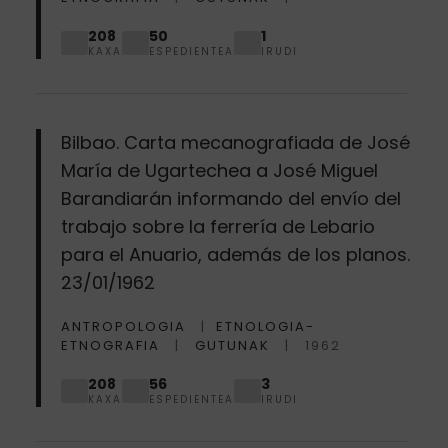
208
50
1
KAXA
ESPEDIENTEA
IRUDI
Bilbao. Carta mecanografiada de José
María de Ugartechea a José Miguel
Barandiarán informando del envío del
trabajo sobre la ferrería de Lebario
para el Anuario, además de los planos.
23/01/1962
ANTROPOLOGIA
ETNOLOGIA-
ETNOGRAFIA
GUTUNAK
1962
208
56
3
KAXA
ESPEDIENTEA
IRUDI