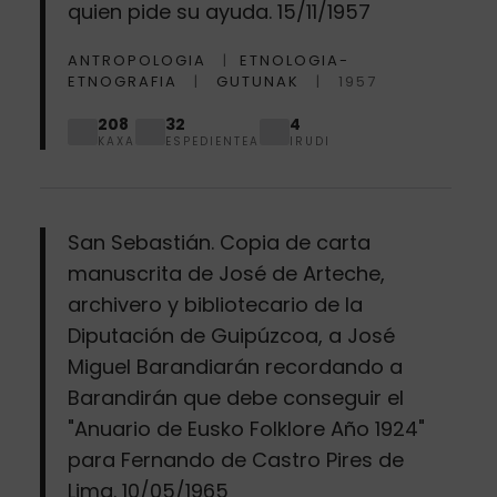
quien pide su ayuda. 15/11/1957
ANTROPOLOGIA
ETNOLOGIA-
ETNOGRAFIA
GUTUNAK
1957
208
32
4
KAXA
ESPEDIENTEA
IRUDI
San Sebastián. Copia de carta
manuscrita de José de Arteche,
archivero y bibliotecario de la
Diputación de Guipúzcoa, a José
Miguel Barandiarán recordando a
Barandirán que debe conseguir el
"Anuario de Eusko Folklore Año 1924"
para Fernando de Castro Pires de
Lima. 10/05/1965