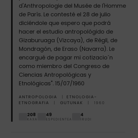
d'Anthropologie del Musée de l'Homme
de París. Le contesté el 28 de julio
diciéndole que espero que podrá
hacer el estudio antropológido de
Gizaburuaga (Vizcaya), de Régil, de
Mondragón, de Eraso (Navarra). Le
encargué de pagar mi cotizacio´n
como miembro del Congreso de
Ciencias Antropológicas y
Etnológicas". 15/07/1960
ANTROPOLOGIA
ETNOLOGIA-
ETNOGRAFIA
GUTUNAK
1960
208
49
4
KAXA
ESPEDIENTEA
IRUDI