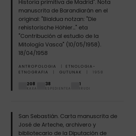
Historia primitiva de Madrid". Nota
manuscrita de Barandiarán en el
original: "Bialdua notzan: "Die
rehistorische Höhler..." eta
"Contribución al estudio de la
Mitología Vasca" (10/05/1958).
18/04/1958
ANTROPOLOGIA
ETNOLOGIA-
ETNOGRAFIA
GUTUNAK
1958
208
38
1
KAXA
ESPEDIENTEA
IRUDI
San Sebastián. Carta manuscrita de
José de Arteche, archivero y
bibliotecario de la Diputación de