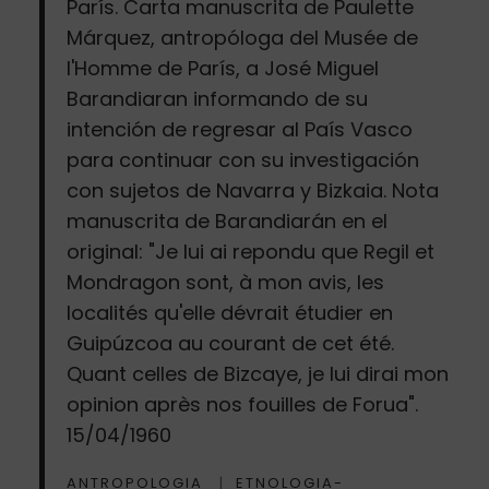
París. Carta manuscrita de Paulette
Márquez, antropóloga del Musée de
l'Homme de París, a José Miguel
Barandiaran informando de su
intención de regresar al País Vasco
para continuar con su investigación
con sujetos de Navarra y Bizkaia. Nota
manuscrita de Barandiarán en el
original: "Je lui ai repondu que Regil et
Mondragon sont, à mon avis, les
localités qu'elle dévrait étudier en
Guipúzcoa au courant de cet été.
Quant celles de Bizcaye, je lui dirai mon
opinion après nos fouilles de Forua".
15/04/1960
ANTROPOLOGIA
ETNOLOGIA-