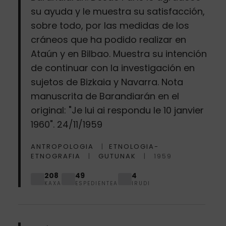
su ayuda y le muestra su satisfacción,
sobre todo, por las medidas de los
cráneos que ha podido realizar en
Ataún y en Bilbao. Muestra su intención
de continuar con la investigación en
sujetos de Bizkaia y Navarra. Nota
manuscrita de Barandiarán en el
original: "Je lui ai respondu le 10 janvier
1960". 24/11/1959
ANTROPOLOGIA
ETNOLOGIA-
ETNOGRAFIA
GUTUNAK
1959
208
49
4
KAXA
ESPEDIENTEA
IRUDI