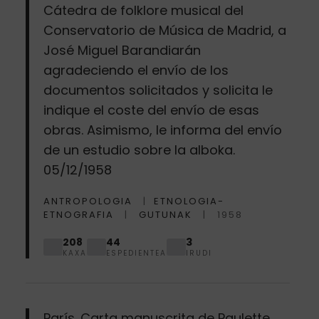
Cátedra de folklore musical del
Conservatorio de Música de Madrid, a
José Miguel Barandiarán
agradeciendo el envío de los
documentos solicitados y solicita le
indique el coste del envío de esas
obras. Asimismo, le informa del envío
de un estudio sobre la alboka.
05/12/1958
ANTROPOLOGIA
ETNOLOGIA-
ETNOGRAFIA
GUTUNAK
1958
208
44
3
KAXA
ESPEDIENTEA
IRUDI
París. Carta manuscrita de Paulette