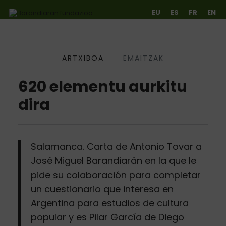
EU
ES
FR
EN
ARTXIBOA
EMAITZAK
Ir directamente al contenido
620 elementu aurkitu
dira
Salamanca. Carta de Antonio Tovar a
José Miguel Barandiarán en la que le
pide su colaboración para completar
un cuestionario que interesa en
Argentina para estudios de cultura
popular y es Pilar García de Diego