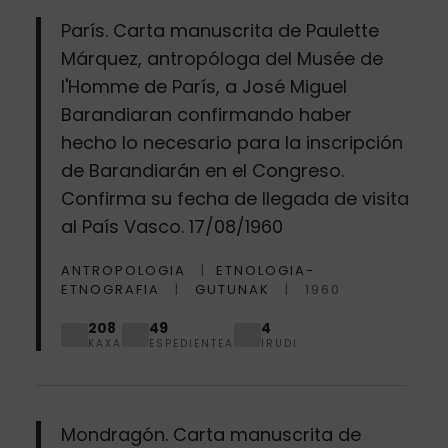
París. Carta manuscrita de Paulette
Márquez, antropóloga del Musée de
l'Homme de París, a José Miguel
Barandiaran confirmando haber
hecho lo necesario para la inscripción
de Barandiarán en el Congreso.
Confirma su fecha de llegada de visita
al País Vasco. 17/08/1960
ANTROPOLOGIA
ETNOLOGIA-
ETNOGRAFIA
GUTUNAK
1960
208
49
4
KAXA
ESPEDIENTEA
IRUDI
Mondragón. Carta manuscrita de