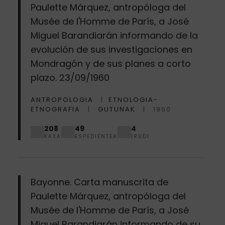
Paulette Márquez, antropóloga del
Musée de l'Homme de París, a José
Miguel Barandiarán informando de la
evolución de sus investigaciones en
Mondragón y de sus planes a corto
plazo. 23/09/1960
ANTROPOLOGIA
ETNOLOGIA-
ETNOGRAFIA
GUTUNAK
1960
208
49
4
KAXA
ESPEDIENTEA
IRUDI
Bayonne. Carta manuscrita de
Paulette Márquez, antropóloga del
Musée de l'Homme de París, a José
Miguel Barandiarán informando de su