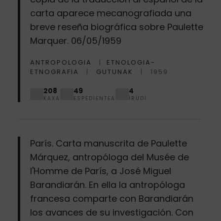
carta aparece mecanografiada una
breve reseña biográfica sobre Paulette
Marquer. 06/05/1959
ANTROPOLOGIA
ETNOLOGIA-
ETNOGRAFIA
GUTUNAK
1959
208
49
4
KAXA
ESPEDIENTEA
IRUDI
París. Carta manuscrita de Paulette
Márquez, antropóloga del Musée de
l'Homme de París, a José Miguel
Barandiarán. En ella la antropóloga
francesa comparte con Barandiarán
los avances de su investigación. Con