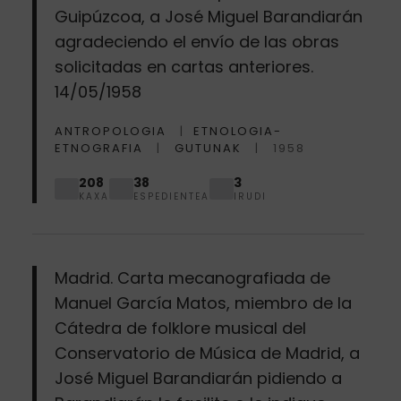
Guipúzcoa, a José Miguel Barandiarán
agradeciendo el envío de las obras
solicitadas en cartas anteriores.
14/05/1958
ANTROPOLOGIA
ETNOLOGIA-
ETNOGRAFIA
GUTUNAK
1958
208
38
3
KAXA
ESPEDIENTEA
IRUDI
Madrid. Carta mecanografiada de
Manuel García Matos, miembro de la
Cátedra de folklore musical del
Conservatorio de Música de Madrid, a
José Miguel Barandiarán pidiendo a