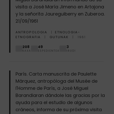
visita a José María Jimeno en Artajona
y la señorita Jaureguiberry en Zuberoa.
21/09/1961
ANTROPOLOGIA
ETNOLOGIA-
ETNOGRAFIA
GUTUNAK
1961
208
49
3
KAXA
ESPEDIENTEA
IRUDI
París. Carta manuscrita de Paulette
Márquez, antropóloga del Musée de
l'Homme de París, a José Miguel
Barandiaran dándole las gracias por la
ayuda para el estudio de algunos
cráneos, informa de su próxima visita