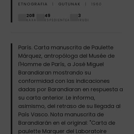
ETNOGRAFIA
GUTUNAK
1960
208
49
3
KAXA
ESPEDIENTEA
IRUDI
París. Carta manuscrita de Paulette
Márquez, antropóloga del Musée de
l'Homme de París, a José Miguel
Barandiaran mostrando su
conformidad con las indicaciones
dadas por Barandiaran en respuesta a
su carta anterior. Le informa,
asimismo, del retraso de su llegada al
País Vasco. Nota manuscrita de
Barandiarán en el original: "Carta de
paulette Marquer del Laboratoire