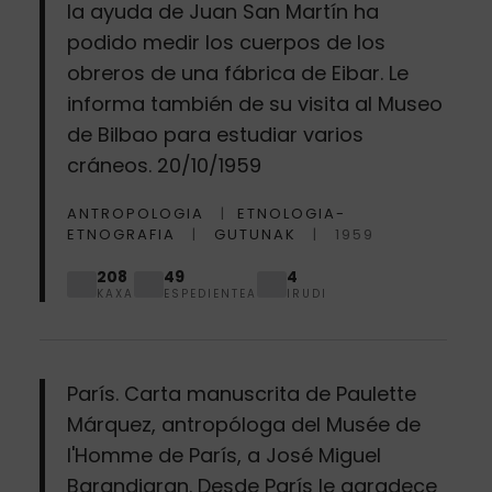
la ayuda de Juan San Martín ha
podido medir los cuerpos de los
obreros de una fábrica de Eibar. Le
informa también de su visita al Museo
de Bilbao para estudiar varios
cráneos. 20/10/1959
ANTROPOLOGIA
ETNOLOGIA-
ETNOGRAFIA
GUTUNAK
1959
208
49
4
KAXA
ESPEDIENTEA
IRUDI
París. Carta manuscrita de Paulette
Márquez, antropóloga del Musée de
l'Homme de París, a José Miguel
Barandiaran. Desde París le agradece