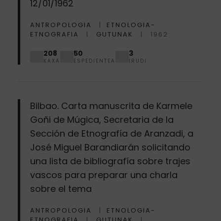
12/01/1962
ANTROPOLOGIA
ETNOLOGIA-
ETNOGRAFIA
GUTUNAK
1962
208
50
3
KAXA
ESPEDIENTEA
IRUDI
Bilbao. Carta manuscrita de Karmele
Goñi de Múgica, Secretaria de la
Sección de Etnografía de Aranzadi, a
José Miguel Barandiarán solicitando
una lista de bibliografía sobre trajes
vascos para preparar una charla
sobre el tema
ANTROPOLOGIA
ETNOLOGIA-
ETNOGRAFIA
GUTUNAK