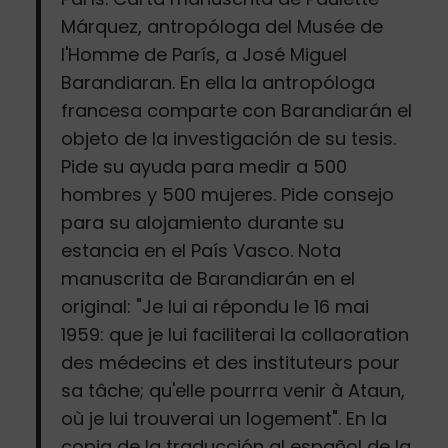
Márquez, antropóloga del Musée de
l'Homme de París, a José Miguel
Barandiaran. En ella la antropóloga
francesa comparte con Barandiarán el
objeto de la investigación de su tesis.
Pide su ayuda para medir a 500
hombres y 500 mujeres. Pide consejo
para su alojamiento durante su
estancia en el País Vasco. Nota
manuscrita de Barandiarán en el
original: "Je lui ai répondu le 16 mai
1959: que je lui faciliterai la collaoration
des médecins et des instituteurs pour
sa tâche; qu'elle pourrra venir à Ataun,
où je lui trouverai un logement". En la
copia de la traducción al español de la