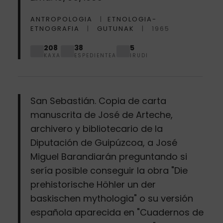
ANTROPOLOGIA
ETNOLOGIA-
ETNOGRAFIA
GUTUNAK
1965
208
38
5
KAXA
ESPEDIENTEA
IRUDI
San Sebastián. Copia de carta
manuscrita de José de Arteche,
archivero y bibliotecario de la
Diputación de Guipúzcoa, a José
Miguel Barandiarán preguntando si
sería posible conseguir la obra "Die
prehistorische Höhler un der
baskischen mythologia" o su versión
española aparecida en "Cuadernos de