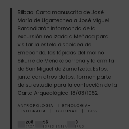
Bilbao. Carta manuscrita de José
María de Ugartechea a José Miguel
Barandiarán informando de la
excursión realizada a Meñaca para
visitar la estela discoidea de
Emepando, las lápidas del molino
Sikurre de Meñakabarrena y la ermita
de San Miguel de Zumatzeta. Estos,
junto con otros datos, forman parte
de su estudio para la confección de la
Carta Arqueológica. 18/03/1962
ANTROPOLOGIA
ETNOLOGIA-
ETNOGRAFIA
GUTUNAK
1962
208
56
3
KAXA
ESPEDIENTEA
IRUDI