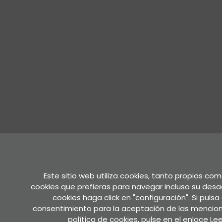
Este sitio web utiliza cookies, tanto propias co
cookies que prefieras para navegar incluso su desa
cookies haga click en "configuración". Si puls
consentimiento para la aceptación de las mencion
política de cookies, pulse en el enlace
Le