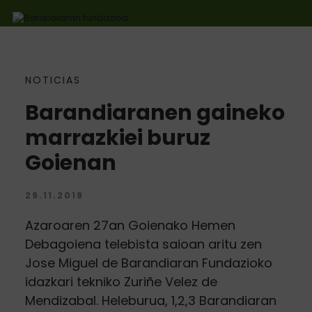
NOTICIAS
Ir directamente al contenido
Barandiaranen gaineko
marrazkiei buruz
Goienan
29.11.2018
Azaroaren 27an Goienako Hemen
Debagoiena telebista saioan aritu zen
Jose Miguel de Barandiaran Fundazioko
idazkari tekniko Zuriñe Velez de
Mendizabal. Heleburua, 1,2,3 Barandiaran