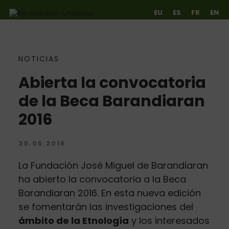
EU
ES
FR
EN
NOTICIAS
Ir directamente al contenido
Abierta la convocatoria
de la Beca Barandiaran
2016
30.05.2016
La Fundación José Miguel de Barandiaran
ha abierto la convocatoria a la Beca
Barandiaran 2016. En esta nueva edición
se fomentarán las investigaciones del
ámbito de la Etnología
y los interesados