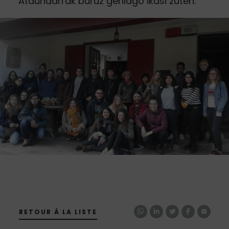
Ataundarrak buruz gehiago ikasi zuten.
RETOUR À LA LISTE