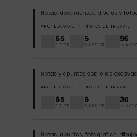
Notas, documentos, dibujos y foto
ARCHÉOLOGIE
NOTES DE TRAVAIL
65
5
96
BOÎTE
DOSSIER
IMAGE
Notas y apuntes sobre las excavac
ARCHÉOLOGIE
NOTES DE TRAVAIL
65
6
30
BOÎTE
DOSSIER
IMAGE
Notas, apuntes, fotografías, dibuj