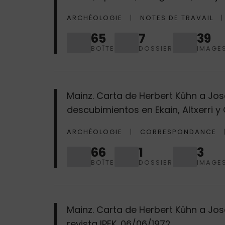
ARCHÉOLOGIE
NOTES DE TRAVAIL
65
7
39
BOÎTE
DOSSIER
IMAGE
Mainz. Carta de Herbert Kühn a José
descubimientos en Ekain, Altxerri 
ARCHÉOLOGIE
CORRESPONDANCE
66
1
3
BOÎTE
DOSSIER
IMAGE
Mainz. Carta de Herbert Kühn a Jos
revista IPEK. 06/06/1972