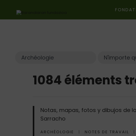
FONDAT
Ir directamente al contenido
1084 éléments t
Notas, mapas, fotos y dibujos de la
Sarracho
ARCHÉOLOGIE
NOTES DE TRAVAIL