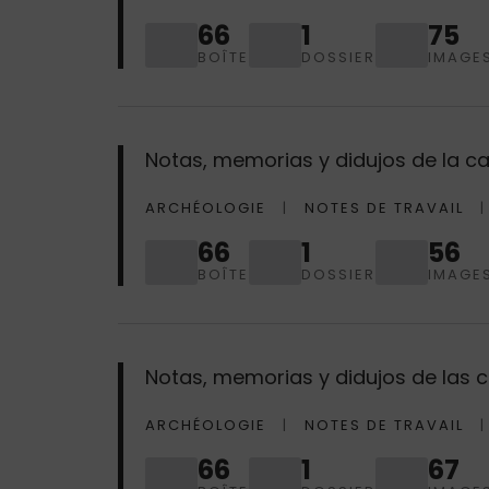
66
1
75
BOÎTE
DOSSIER
IMAGE
Notas, memorias y didujos de la c
ARCHÉOLOGIE
NOTES DE TRAVAIL
66
1
56
BOÎTE
DOSSIER
IMAGE
Notas, memorias y didujos de las 
ARCHÉOLOGIE
NOTES DE TRAVAIL
66
1
67