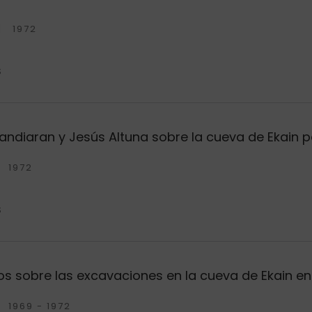
1972
S
randiaran y Jesús Altuna sobre la cueva de Ekain pa
1972
S
 sobre las excavaciones en la cueva de Ekain en 
1969 - 1972