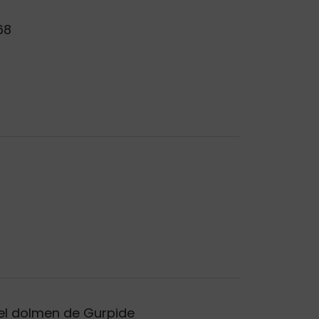
68
del dolmen de Gurpide