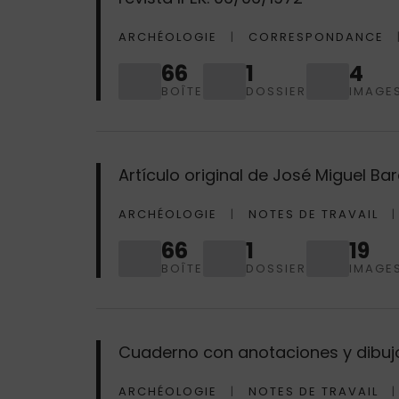
ARCHÉOLOGIE
CORRESPONDANCE
66
1
4
BOÎTE
DOSSIER
IMAGE
Artículo original de José Miguel Ba
ARCHÉOLOGIE
NOTES DE TRAVAIL
66
1
19
BOÎTE
DOSSIER
IMAGE
Cuaderno con anotaciones y dibujos
ARCHÉOLOGIE
NOTES DE TRAVAIL