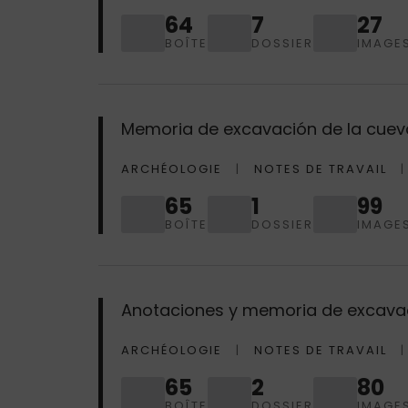
64
7
27
BOÎTE
DOSSIER
IMAGE
Memoria de excavación de la cueva
ARCHÉOLOGIE
NOTES DE TRAVAIL
65
1
99
BOÎTE
DOSSIER
IMAGE
Anotaciones y memoria de excavac
ARCHÉOLOGIE
NOTES DE TRAVAIL
65
2
80
BOÎTE
DOSSIER
IMAGE