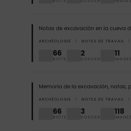
BOÎTE
DOSSIER
IMAGE
Notas de excavación en la cueva d
ARCHÉOLOGIE
NOTES DE TRAVAIL
66
2
11
BOÎTE
DOSSIER
IMAGE
Memoria de la excavación, notas, pl
ARCHÉOLOGIE
NOTES DE TRAVAIL
66
3
118
BOÎTE
DOSSIER
IMAGE