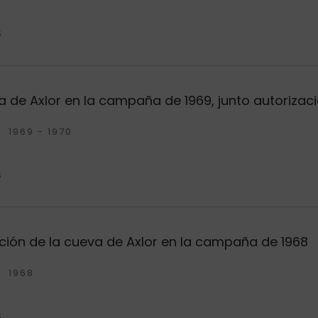
S
 de Axlor en la campaña de 1969, junto autorizaci
1969 - 1970
S
ión de la cueva de Axlor en la campaña de 1968
1968
S