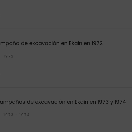
S
ampaña de excavación en Ekain en 1972
1972
S
campañas de excavación en Ekain en 1973 y 1974
1973 - 1974