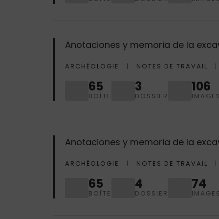
Anotaciones y memoria de la excav
ARCHÉOLOGIE
NOTES DE TRAVAIL
65
3
106
BOÎTE
DOSSIER
IMAGE
Anotaciones y memoria de la excav
ARCHÉOLOGIE
NOTES DE TRAVAIL
65
4
74
BOÎTE
DOSSIER
IMAGE