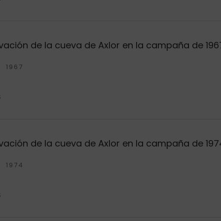
ación de la cueva de Axlor en la campaña de 196
1967
S
ación de la cueva de Axlor en la campaña de 197
1974
S