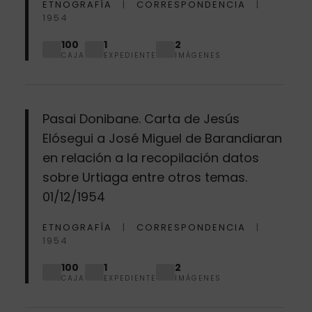
ETNOGRAFÍA
CORRESPONDENCIA
1954
100
1
2
CAJA
EXPEDIENTE
IMÁGENES
Pasai Donibane. Carta de Jesús
Elósegui a José Miguel de Barandiaran
en relación a la recopilación datos
sobre Urtiaga entre otros temas.
01/12/1954
ETNOGRAFÍA
CORRESPONDENCIA
1954
100
1
2
CAJA
EXPEDIENTE
IMÁGENES