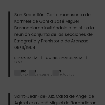
San Sebastián. Carta manuscrita de
Karmele de Goñi a José Miguel
Baranadiaran invitándole a asistir a la
reunión conjunta de las secciones de
Etnografía y Prehistoria de Aranzadi.
09/11/1954
ETNOGRAFÍA
CORRESPONDENCIA
1954
100
1
3
CAJA
EXPEDIENTE
IMÁGENES
Saint-Jean-de-Luz. Carta de Ángel de
Agirretxe a José Miguel de Barandiaran