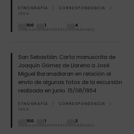
ETNOGRAFÍA
CORRESPONDENCIA
1954
100
1
4
CAJA
EXPEDIENTE
IMÁGENES
San Sebastián. Carta manuscrita de
Joaquín Gómez de Llarena a José
Miguel Baranadiaran en relación al
envío de algunas fotos de la excursión
realizada en junio. 15/08/1954
ETNOGRAFÍA
CORRESPONDENCIA
1954
100
1
2
CAJA
EXPEDIENTE
IMÁGENES