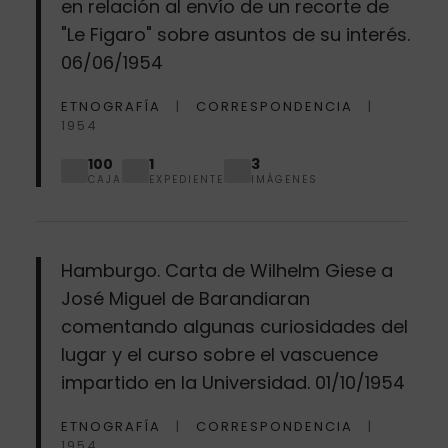
en relación al envío de un recorte de
"Le Figaro" sobre asuntos de su interés.
06/06/1954
ETNOGRAFÍA
CORRESPONDENCIA
1954
100
1
3
CAJA
EXPEDIENTE
IMÁGENES
Hamburgo. Carta de Wilhelm Giese a
José Miguel de Barandiaran
comentando algunas curiosidades del
lugar y el curso sobre el vascuence
impartido en la Universidad. 01/10/1954
ETNOGRAFÍA
CORRESPONDENCIA
1954