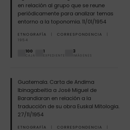
en relación al grupo que se reune
periódicamente para analizar temas
entorno a la toponomia. 11/01/1954
ETNOGRAFÍA
CORRESPONDENCIA
1954
100
1
3
CAJA
EXPEDIENTE
IMÁGENES
Guatemala. Carta de Andima
Ibinagabeitia a José Miguel de
Barandiaran en relación a la
traducción de su obra Euskal Mitologia.
27/11/1954
ETNOGRAFÍA
CORRESPONDENCIA