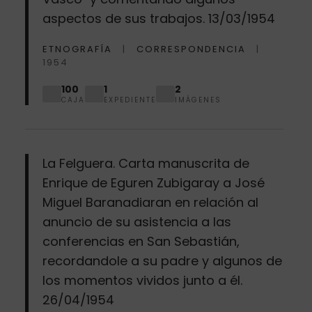
aspectos de sus trabajos. 13/03/1954
ETNOGRAFÍA
CORRESPONDENCIA
1954
100
1
2
CAJA
EXPEDIENTE
IMÁGENES
La Felguera. Carta manuscrita de
Enrique de Eguren Zubigaray a José
Miguel Baranadiaran en relación al
anuncio de su asistencia a las
conferencias en San Sebastián,
recordandole a su padre y algunos de
los momentos vividos junto a él.
26/04/1954