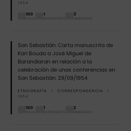
1954
100
1
3
CAJA
EXPEDIENTE
IMÁGENES
San Sebastián. Carta manuscrita de
Karl Bouda a José Miguel de
Barandiaran en relación a la
celebración de unas conferencias en
San Sebastián. 29/09/1954
ETNOGRAFÍA
CORRESPONDENCIA
1954
100
1
2
CAJA
EXPEDIENTE
IMÁGENES