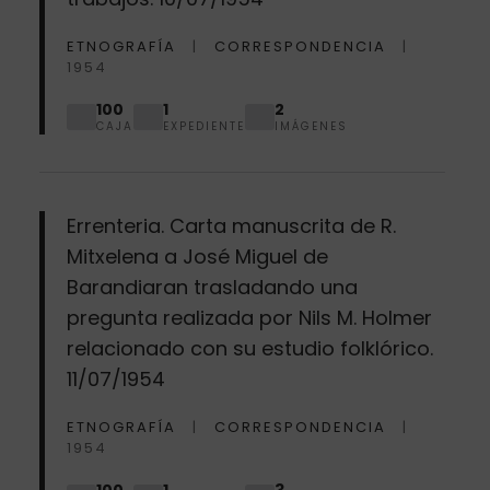
ETNOGRAFÍA
CORRESPONDENCIA
1954
100
1
2
CAJA
EXPEDIENTE
IMÁGENES
Errenteria. Carta manuscrita de R.
Mitxelena a José Miguel de
Barandiaran trasladando una
pregunta realizada por Nils M. Holmer
relacionado con su estudio folklórico.
11/07/1954
ETNOGRAFÍA
CORRESPONDENCIA
1954
100
1
3