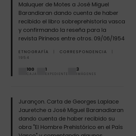
Maluquer de Motes a José Miguel
Barandiaran dando cuenta de haber
recibido el libro sobreprehistoria vasca
y confirmando la reseña para la
revista Pirineos entre otros. 09/06/1954
ETNOGRAFÍA
CORRESPONDENCIA
1954
100
1
3
CAJA
EXPEDIENTE
IMÁGENES
Jurançon. Carta de Georges Laplace
Jauretche a José Miguel Baranadiaran
dando cuenta de haber recibido su
obra "El Hombre Prehistórico en el País
Vasco" y comentando algunos