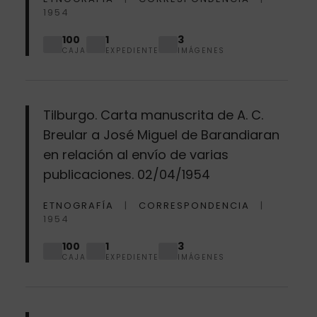
1954
100
1
3
CAJA
EXPEDIENTE
IMÁGENES
Tilburgo. Carta manuscrita de A. C.
Breular a José Miguel de Barandiaran
en relación al envío de varias
publicaciones. 02/04/1954
ETNOGRAFÍA
CORRESPONDENCIA
1954
100
1
3
CAJA
EXPEDIENTE
IMÁGENES