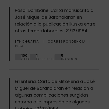
Pasai Donibane. Carta manuscrita a
José Miguel de Barandiaran en
relación a la publicación Ikuska entre
otros temas laborales. 21/12/1954
ETNOGRAFÍA
CORRESPONDENCIA
1954
100
1
5
CAJA
EXPEDIENTE
IMÁGENES
Errenteria. Carta de Mitxelena a José
Miguel de Barandiaran en relación a
algunas complicaciones surgidas
entorno a la impresión de algunos
trabajos. 10/07/1954