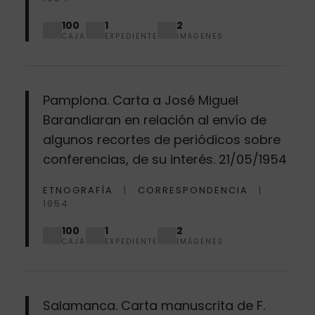
100
1
2
CAJA
EXPEDIENTE
IMÁGENES
Pamplona. Carta a José Miguel
Barandiaran en relación al envío de
algunos recortes de periódicos sobre
conferencias, de su interés. 21/05/1954
ETNOGRAFÍA
CORRESPONDENCIA
1954
100
1
2
CAJA
EXPEDIENTE
IMÁGENES
Salamanca. Carta manuscrita de F.