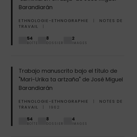
Barandiarán
ETHNOLOGIE-ETHNOGRAPHIE
NOTES DE
TRAVAIL
54
8
2
BOÎTE
DOSSIER
IMAGES
Trabajo manuscrito bajo el título de
"Mari-Urika ta artzaña" de José Miguel
Barandiarán
ETHNOLOGIE-ETHNOGRAPHIE
NOTES DE
TRAVAIL
1962
54
8
4
BOÎTE
DOSSIER
IMAGES