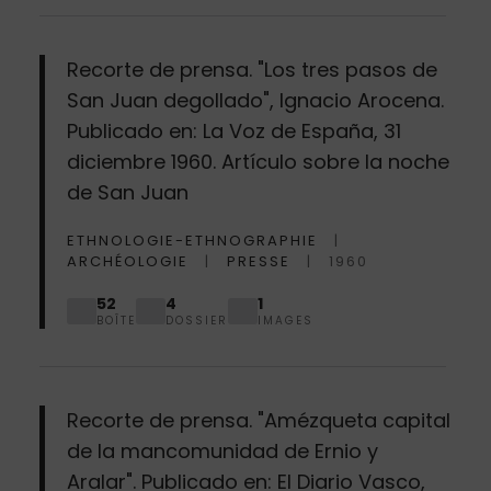
Recorte de prensa. "Los tres pasos de
San Juan degollado", Ignacio Arocena.
Publicado en: La Voz de España, 31
diciembre 1960. Artículo sobre la noche
de San Juan
ETHNOLOGIE-ETHNOGRAPHIE
ARCHÉOLOGIE
PRESSE
1960
52
4
1
BOÎTE
DOSSIER
IMAGES
Recorte de prensa. "Amézqueta capital
de la mancomunidad de Ernio y
Aralar". Publicado en: El Diario Vasco,