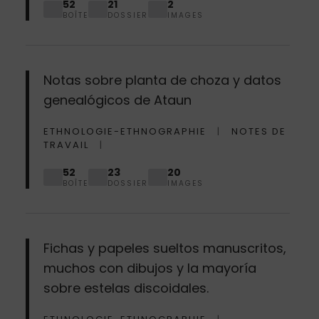
52
21
2
BOÎTE
DOSSIER
IMAGES
Notas sobre planta de choza y datos
genealógicos de Ataun
ETHNOLOGIE-ETHNOGRAPHIE
NOTES DE
TRAVAIL
52
23
20
BOÎTE
DOSSIER
IMAGES
Fichas y papeles sueltos manuscritos,
muchos con dibujos y la mayoría
sobre estelas discoidales.