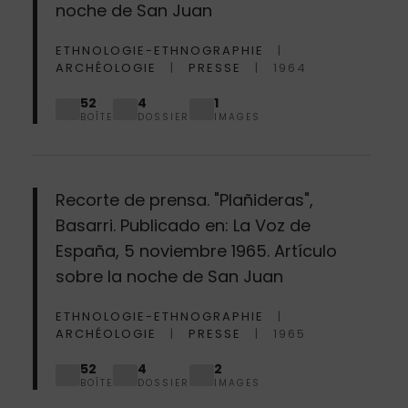
noche de San Juan
ETHNOLOGIE-ETHNOGRAPHIE
ARCHÉOLOGIE
PRESSE
1964
52
4
1
BOÎTE
DOSSIER
IMAGES
Recorte de prensa. "Plañideras",
Basarri. Publicado en: La Voz de
España, 5 noviembre 1965. Artículo
sobre la noche de San Juan
ETHNOLOGIE-ETHNOGRAPHIE
ARCHÉOLOGIE
PRESSE
1965
52
4
2
BOÎTE
DOSSIER
IMAGES