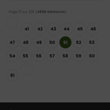
Page 51 sur 235 (
4690 éléments
)
édent
41
42
43
44
45
46
47
48
49
50
51
52
53
54
55
56
57
58
59
60
Suivant
61