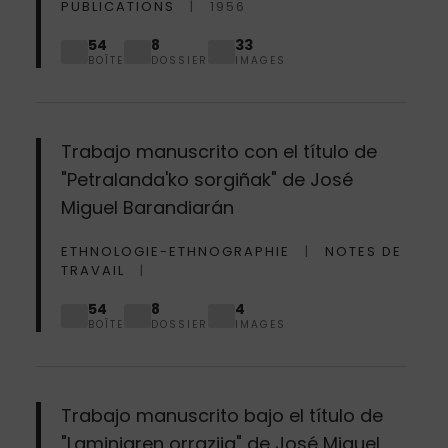
PUBLICATIONS
1956
54
8
33
BOÎTE
DOSSIER
IMAGES
Trabajo manuscrito con el título de
"Petralanda'ko sorgiñak" de José
Miguel Barandiarán
ETHNOLOGIE-ETHNOGRAPHIE
NOTES DE
TRAVAIL
54
8
4
BOÎTE
DOSSIER
IMAGES
Trabajo manuscrito bajo el título de
"Laminiaren orrazija" de José Miguel