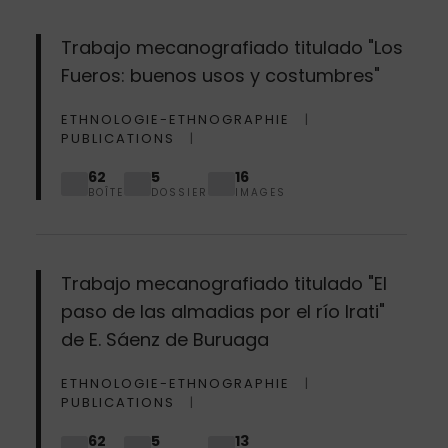
Trabajo mecanografiado titulado "Los
Fueros: buenos usos y costumbres"
ETHNOLOGIE-ETHNOGRAPHIE
PUBLICATIONS
62
5
16
BOÎTE
DOSSIER
IMAGES
Trabajo mecanografiado titulado "El
paso de las almadias por el río Irati"
de E. Sáenz de Buruaga
ETHNOLOGIE-ETHNOGRAPHIE
PUBLICATIONS
62
5
13