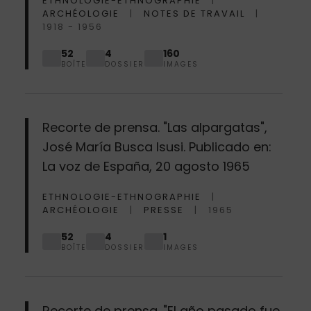
ETHNOLOGIE-ETHNOGRAPHIE
ARCHÉOLOGIE
NOTES DE TRAVAIL
1918 - 1956
52
4
160
BOÎTE
DOSSIER
IMAGES
Recorte de prensa. "Las alpargatas",
José María Busca Isusi. Publicado en:
La voz de España, 20 agosto 1965
ETHNOLOGIE-ETHNOGRAPHIE
ARCHÉOLOGIE
PRESSE
1965
52
4
1
BOÎTE
DOSSIER
IMAGES
Recorte de prensa. "El año pasado fue