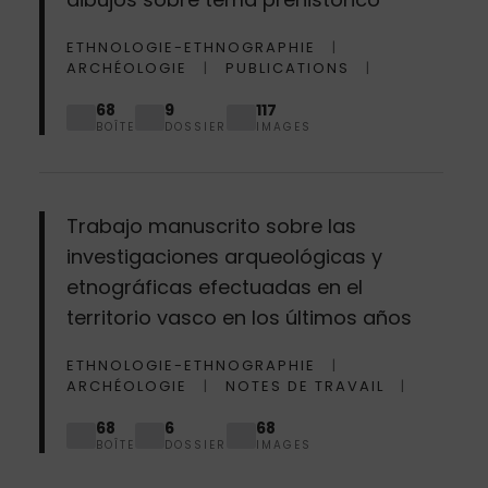
ETHNOLOGIE-ETHNOGRAPHIE
ARCHÉOLOGIE
PUBLICATIONS
68
9
117
BOÎTE
DOSSIER
IMAGES
Trabajo manuscrito sobre las
investigaciones arqueológicas y
etnográficas efectuadas en el
territorio vasco en los últimos años
ETHNOLOGIE-ETHNOGRAPHIE
ARCHÉOLOGIE
NOTES DE TRAVAIL
68
6
68
BOÎTE
DOSSIER
IMAGES