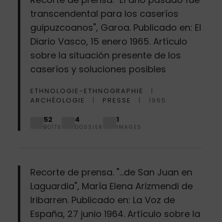
transcendental para los caseríos
guipuzcoanos", Garoa. Publicado en: El
Diario Vasco, 15 enero 1965. Artículo
sobre la situación presente de los
caseríos y soluciones posibles
ETHNOLOGIE-ETHNOGRAPHIE
ARCHÉOLOGIE
PRESSE
1965
52
4
1
BOÎTE
DOSSIER
IMAGES
Recorte de prensa. "…de San Juan en
Laguardia", María Elena Arizmendi de
Iribarren. Publicado en: La Voz de
España, 27 junio 1964. Artículo sobre la