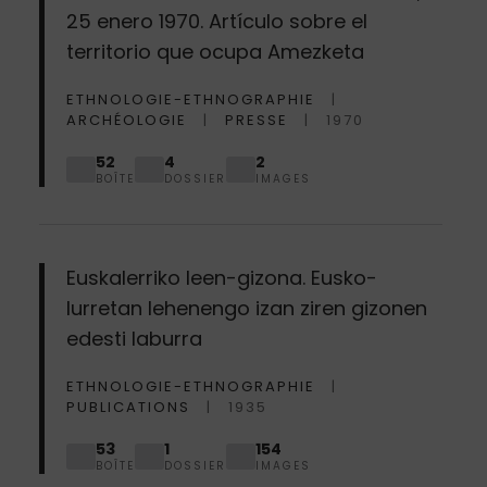
25 enero 1970. Artículo sobre el
territorio que ocupa Amezketa
ETHNOLOGIE-ETHNOGRAPHIE
ARCHÉOLOGIE
PRESSE
1970
52
4
2
BOÎTE
DOSSIER
IMAGES
Euskalerriko leen-gizona. Eusko-
lurretan lehenengo izan ziren gizonen
edesti laburra
ETHNOLOGIE-ETHNOGRAPHIE
PUBLICATIONS
1935
53
1
154
BOÎTE
DOSSIER
IMAGES