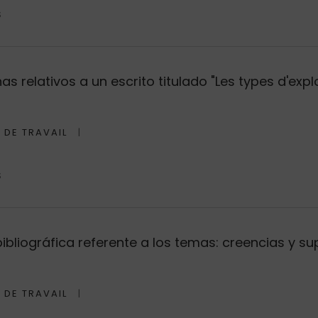
S
 relativos a un escrito titulado "Les types d'explo
 DE TRAVAIL
S
bliográfica referente a los temas: creencias y sup
 DE TRAVAIL