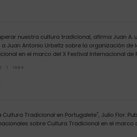
S
erar nuestra cultura tradicional, afirma Juan A. ur
a a Juan Antonio Urbeltz sobre la organización de
cional en el marco del X Festival Internacional de 
E
1984
S
Cultura Tradicional en Portugalete", Julio Flor. Pu
acionales sobre Cultura Tradicional en el marco de