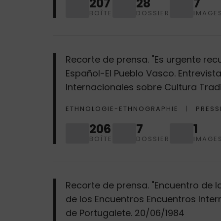
207
28
7
BOÎTE
DOSSIER
IMAGE
Recorte de prensa. "Es urgente recup
Español-El Pueblo Vasco. Entrevist
Internacionales sobre Cultura Tradi
ETHNOLOGIE-ETHNOGRAPHIE
PRESS
206
7
1
BOÎTE
DOSSIER
IMAGE
Recorte de prensa. "Encuentro de la 
de los Encuentros Encuentros Intern
de Portugalete. 20/06/1984