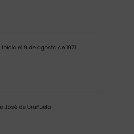
oiola el 9 de agosto de 1971
de José de Uruñuela