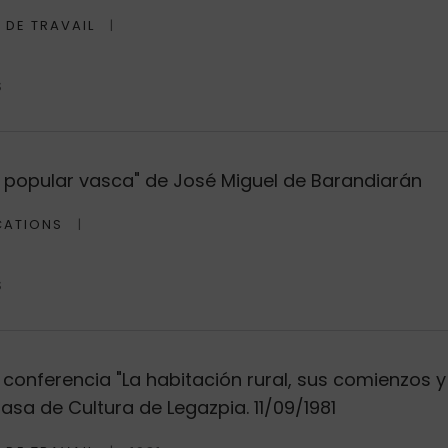
 DE TRAVAIL
S
e popular vasca" de José Miguel de Barandiarán
CATIONS
S
conferencia "La habitación rural, sus comienzos y 
asa de Cultura de Legazpia. 11/09/1981