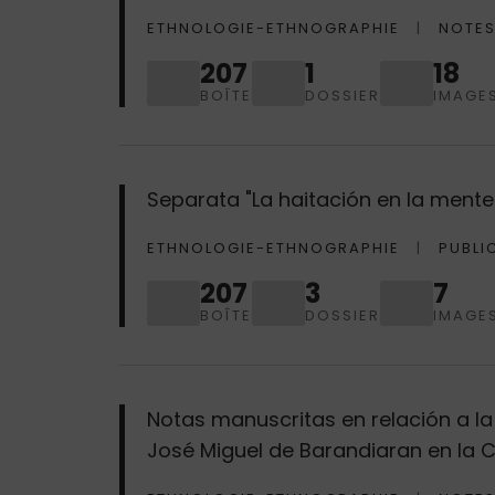
ETHNOLOGIE-ETHNOGRAPHIE
NOTES
207
1
18
BOÎTE
DOSSIER
IMAGE
Separata "La haitación en la ment
ETHNOLOGIE-ETHNOGRAPHIE
PUBLI
207
3
7
BOÎTE
DOSSIER
IMAGE
Notas manuscritas en relación a la 
José Miguel de Barandiaran en la C