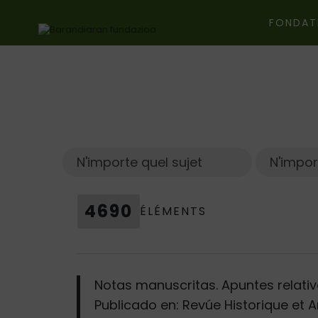
FONDAT
Ir directamente al contenido
4690
ÉLÉMENTS
Notas manuscritas. Apuntes relativ
Publicado en: Revúe Historique et