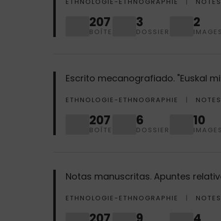
ETHNOLOGIE-ETHNOGRAPHIE
NOTES
207
3
2
BOÎTE
DOSSIER
IMAGE
Escrito mecanografiado. "Euskal mi
ETHNOLOGIE-ETHNOGRAPHIE
NOTES
207
6
10
BOÎTE
DOSSIER
IMAGE
Notas manuscritas. Apuntes relativo
ETHNOLOGIE-ETHNOGRAPHIE
NOTES
207
9
4