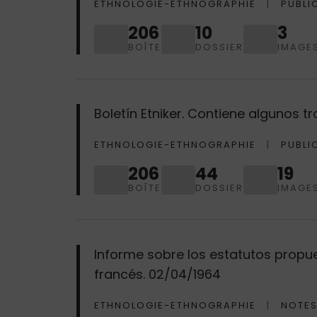
ETHNOLOGIE-ETHNOGRAPHIE
PUBLI
206
10
3
BOÎTE
DOSSIER
IMAGE
Boletín Etniker. Contiene algunos 
ETHNOLOGIE-ETHNOGRAPHIE
PUBLI
206
44
19
BOÎTE
DOSSIER
IMAGE
Informe sobre los estatutos propues
francés. 02/04/1964
ETHNOLOGIE-ETHNOGRAPHIE
NOTES