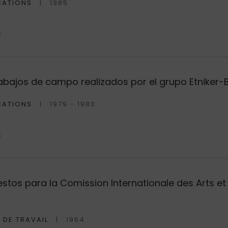
CATIONS
1985
S
trabajos de campo realizados por el grupo Etniker
CATIONS
1979 - 1980
S
tos para la Comission Internationale des Arts et 
 DE TRAVAIL
1964