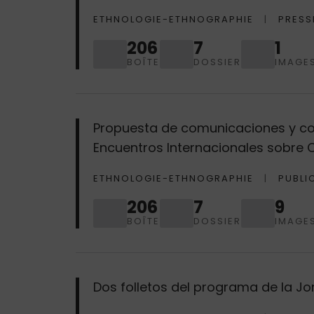
ETHNOLOGIE-ETHNOGRAPHIE
PRESS
206
7
1
BOÎTE
DOSSIER
IMAGE
Propuesta de comunicaciones y con
Encuentros Internacionales sobre C
ETHNOLOGIE-ETHNOGRAPHIE
PUBLI
206
7
9
BOÎTE
DOSSIER
IMAGE
Dos folletos del programa de la J