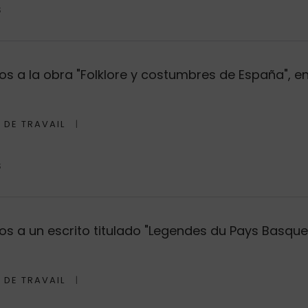
S
s a la obra "Folklore y costumbres de España", en
 DE TRAVAIL
S
s a un escrito titulado "Legendes du Pays Basque d
 DE TRAVAIL