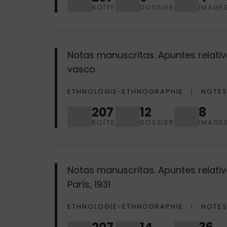
BOÎTE
DOSSIER
IMAGE
Notas manuscritas. Apuntes relativo
vasco
ETHNOLOGIE-ETHNOGRAPHIE
NOTES
207
12
8
BOÎTE
DOSSIER
IMAGE
Notas manuscritas. Apuntes relativo
París, 1931
ETHNOLOGIE-ETHNOGRAPHIE
NOTES