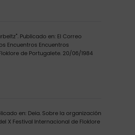
beltz". Publicado en: El Correo
 los Encuentros Encuentros
Floklore de Portugalete. 20/06/1984
blicado en: Deia. Sobre la organización
l X Festival Internacional de Floklore