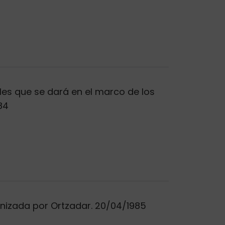
les que se dará en el marco de los
84
anizada por Ortzadar. 20/04/1985