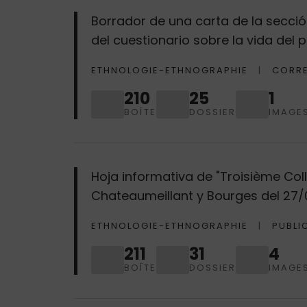
Borrador de una carta de la sección
del cuestionario sobre la vida del
ETHNOLOGIE-ETHNOGRAPHIE
CORR
210
25
1
BOÎTE
DOSSIER
IMAGE
Hoja informativa de "Troisième Coll
Chateaumeillant y Bourges del 27/
ETHNOLOGIE-ETHNOGRAPHIE
PUBLI
211
31
4
BOÎTE
DOSSIER
IMAGE