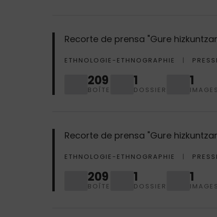
Recorte de prensa "Gure hizkuntzare
ETHNOLOGIE-ETHNOGRAPHIE
PRESS
209
1
1
BOÎTE
DOSSIER
IMAGE
Recorte de prensa "Gure hizkuntzaren
ETHNOLOGIE-ETHNOGRAPHIE
PRESS
209
1
1
BOÎTE
DOSSIER
IMAGE