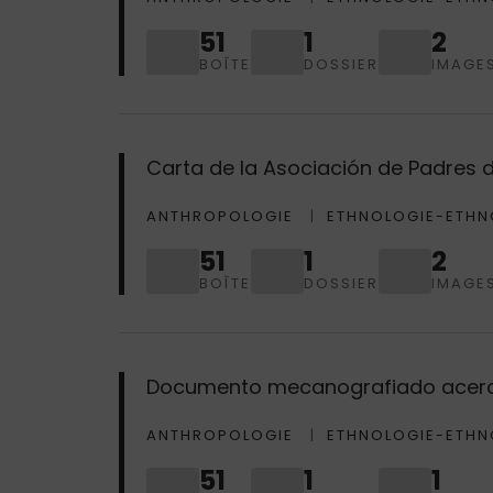
51
1
2
BOÎTE
DOSSIER
IMAGE
Carta de la Asociación de Padres 
ANTHROPOLOGIE
ETHNOLOGIE-ETHN
51
1
2
BOÎTE
DOSSIER
IMAGE
Documento mecanografiado acerca 
ANTHROPOLOGIE
ETHNOLOGIE-ETHN
51
1
1