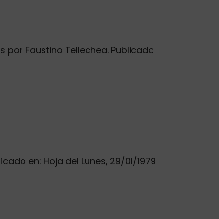
s por Faustino Tellechea. Publicado
licado en: Hoja del Lunes, 29/01/1979