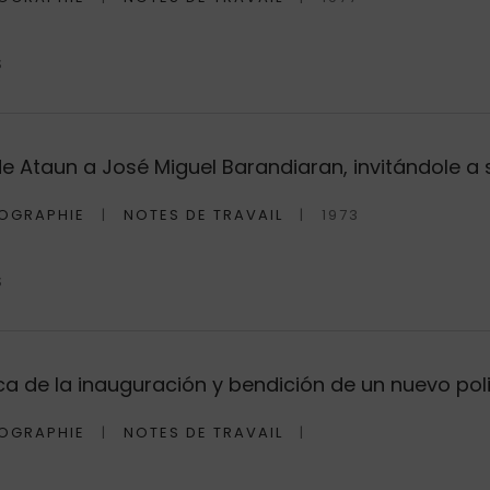
S
de Ataun a José Miguel Barandiaran, invitándole 
OGRAPHIE
NOTES DE TRAVAIL
1973
S
de la inauguración y bendición de un nuevo pol
OGRAPHIE
NOTES DE TRAVAIL