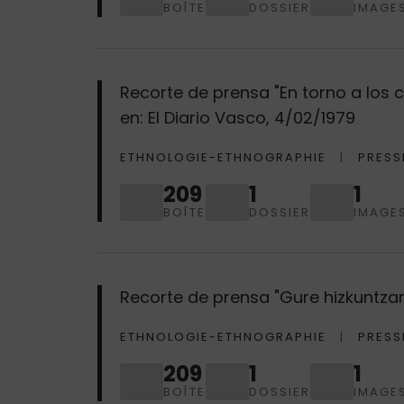
BOÎTE
DOSSIER
IMAGE
Recorte de prensa "En torno a los 
en: El Diario Vasco, 4/02/1979
ETHNOLOGIE-ETHNOGRAPHIE
PRESS
209
1
1
BOÎTE
DOSSIER
IMAGE
Recorte de prensa "Gure hizkuntzare
ETHNOLOGIE-ETHNOGRAPHIE
PRESS
209
1
1
BOÎTE
DOSSIER
IMAGE