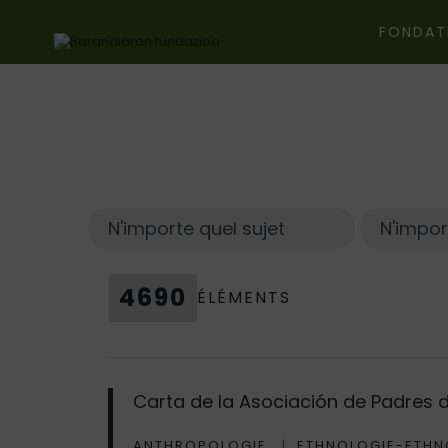
FONDAT
Ir directamente al contenido
4690
ÉLÉMENTS
Carta de la Asociación de Padres 
ANTHROPOLOGIE
ETHNOLOGIE-ETHN