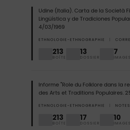
Udine (Italia). Carta de la Società
Lingüística y de Tradiciones Popula
4/03/1969
ETHNOLOGIE-ETHNOGRAPHIE
CORR
213
13
7
BOÎTE
DOSSIER
IMAGE
Informe "Role du Folklore dans la re
des Arts et Traditions Populaires. 
ETHNOLOGIE-ETHNOGRAPHIE
NOTES
213
17
10
BOÎTE
DOSSIER
IMAGE