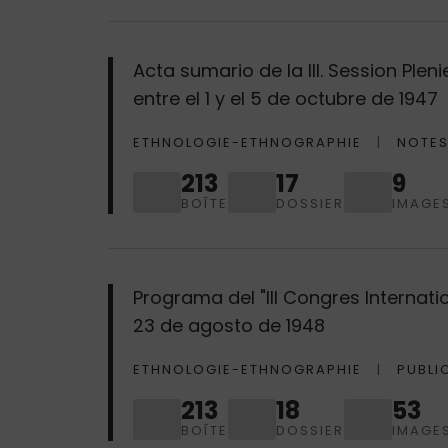
Acta sumario de la III. Session Plen
entre el 1 y el 5 de octubre de 1947
ETHNOLOGIE-ETHNOGRAPHIE
NOTES
213
17
9
BOÎTE
DOSSIER
IMAGE
Programa del "III Congres Internati
23 de agosto de 1948
ETHNOLOGIE-ETHNOGRAPHIE
PUBLI
213
18
53
BOÎTE
DOSSIER
IMAGE