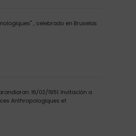
hnologiques" , celebrado en Bruselas
randiaran. 16/02/1951. Invitación a
nces Anthropologiques et