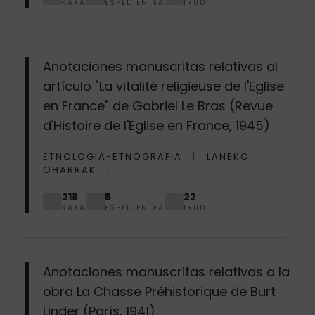
KAXA
ESPEDIENTEA
IRUDI
Anotaciones manuscritas relativas al
artículo "La vitalité religieuse de l'Eglise
en France" de Gabriel Le Bras (Revue
d'Histoire de l'Eglise en France, 1945)
ETNOLOGIA-ETNOGRAFIA
LANEKO
OHARRAK
218
5
22
KAXA
ESPEDIENTEA
IRUDI
Anotaciones manuscritas relativas a la
obra La Chasse Préhistorique de Burt
Linder (París, 1941)