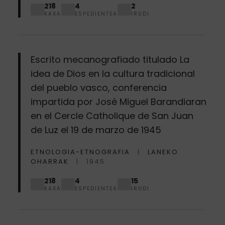
218
4
2
KAXA
ESPEDIENTEA
IRUDI
Escrito mecanografiado titulado La
idea de Dios en la cultura tradicional
del pueblo vasco, conferencia
impartida por José Miguel Barandiaran
en el Cercle Catholique de San Juan
de Luz el 19 de marzo de 1945
ETNOLOGIA-ETNOGRAFIA
LANEKO
OHARRAK
1945
218
4
15
KAXA
ESPEDIENTEA
IRUDI