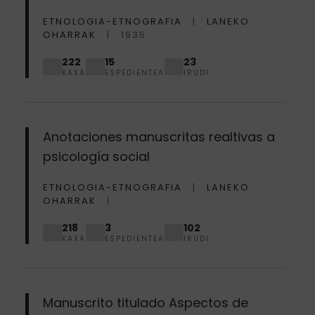
ETNOLOGIA-ETNOGRAFIA
LANEKO
OHARRAK
1935
222
15
23
KAXA
ESPEDIENTEA
IRUDI
Anotaciones manuscritas realtivas a
psicología social
ETNOLOGIA-ETNOGRAFIA
LANEKO
OHARRAK
218
3
102
KAXA
ESPEDIENTEA
IRUDI
Manuscrito titulado Aspectos de