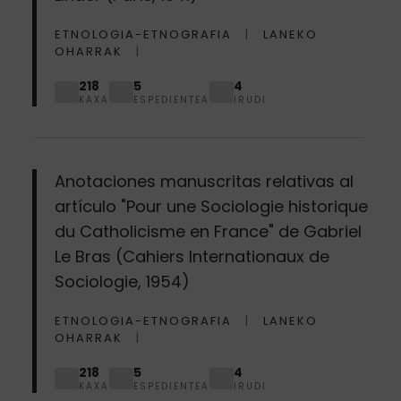
ETNOLOGIA-ETNOGRAFIA
LANEKO
OHARRAK
218
5
4
KAXA
ESPEDIENTEA
IRUDI
Anotaciones manuscritas relativas al
artículo "Pour une Sociologie historique
du Catholicisme en France" de Gabriel
Le Bras (Cahiers Internationaux de
Sociologie, 1954)
ETNOLOGIA-ETNOGRAFIA
LANEKO
OHARRAK
218
5
4
KAXA
ESPEDIENTEA
IRUDI