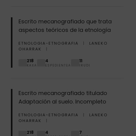
Escrito mecanografiado que trata
aspectos teóricos de la etnología
ETNOLOGIA-ETNOGRAFIA
LANEKO
OHARRAK
218
4
11
KAXA
ESPEDIENTEA
IRUDI
Escrito mecanografiado titulado
Adaptación al suelo. Incompleto
ETNOLOGIA-ETNOGRAFIA
LANEKO
OHARRAK
218
4
7