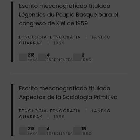
Escrito mecanografiado titulado
Légendes du Peuple Basque para el
congreso de Kiel de 1959
ETNOLOGIA-ETNOGRAFIA
LANEKO
OHARRAK
1959
218
4
2
KAXA
ESPEDIENTEA
IRUDI
Escrito mecanografiado titulado
Aspectos de la Sociología Primitiva
ETNOLOGIA-ETNOGRAFIA
LANEKO
OHARRAK
1950
218
4
15
KAXA
ESPEDIENTEA
IRUDI