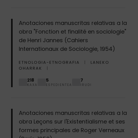
Anotaciones manuscritas relativas a la
obra "Fonction et finalité en sociologie"
de Henri Jannes (Cahiers
Internationaux de Sociologie, 1954)
ETNOLOGIA-ETNOGRAFIA
LANEKO
OHARRAK
218
5
7
KAXA
ESPEDIENTEA
IRUDI
Anotaciones manuscritas relativas a la
obra Leçons sur l'Existentialisme et ses
formes principales de Roger Verneaux