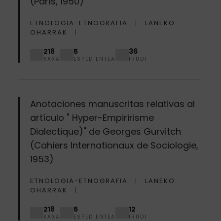
(París, 1950)
ETNOLOGIA-ETNOGRAFIA
LANEKO
OHARRAK
218
5
36
KAXA
ESPEDIENTEA
IRUDI
Anotaciones manuscritas relativas al
artículo " Hyper-Empiririsme
Dialectique)" de Georges Gurvitch
(Cahiers Internationaux de Sociologie,
1953)
ETNOLOGIA-ETNOGRAFIA
LANEKO
OHARRAK
218
5
12
KAXA
ESPEDIENTEA
IRUDI