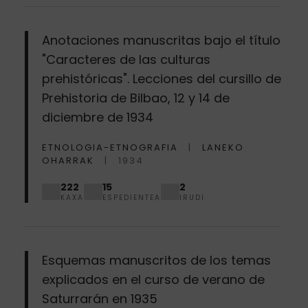
Anotaciones manuscritas bajo el título
"Caracteres de las culturas
prehistóricas". Lecciones del cursillo de
Prehistoria de Bilbao, 12 y 14 de
diciembre de 1934
ETNOLOGIA-ETNOGRAFIA
LANEKO
OHARRAK
1934
222
15
2
KAXA
ESPEDIENTEA
IRUDI
Esquemas manuscritos de los temas
explicados en el curso de verano de
Saturrarán en 1935