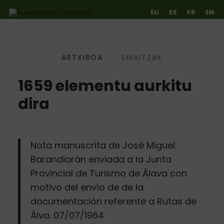
EU
ES
FR
EN
ARTXIBOA
EMAITZAK
Ir directamente al contenido
1659 elementu aurkitu
dira
Nota manuscrita de José Miguel
Barandiarán enviada a la Junta
Provincial de Turismo de Álava con
motivo del envío de de la
documentación referente a Rutas de
Álva. 07/07/1964