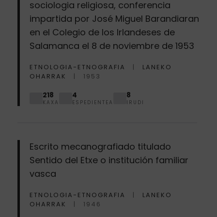
sociologia religiosa, conferencia
impartida por José Miguel Barandiaran
en el Colegio de los Irlandeses de
Salamanca el 8 de noviembre de 1953
ETNOLOGIA-ETNOGRAFIA
LANEKO
OHARRAK
1953
218
4
8
KAXA
ESPEDIENTEA
IRUDI
Escrito mecanografiado titulado
Sentido del Etxe o institución familiar
vasca
ETNOLOGIA-ETNOGRAFIA
LANEKO
OHARRAK
1946