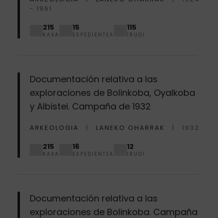
- 1961
215
15
115
KAXA
ESPEDIENTEA
IRUDI
Documentación relativa a las
exploraciones de Bolinkoba, Oyalkoba
y Albistei. Campaña de 1932
ARKEOLOGIA
LANEKO OHARRAK
1932
215
16
12
KAXA
ESPEDIENTEA
IRUDI
Documentación relativa a las
exploraciones de Bolinkoba. Campaña