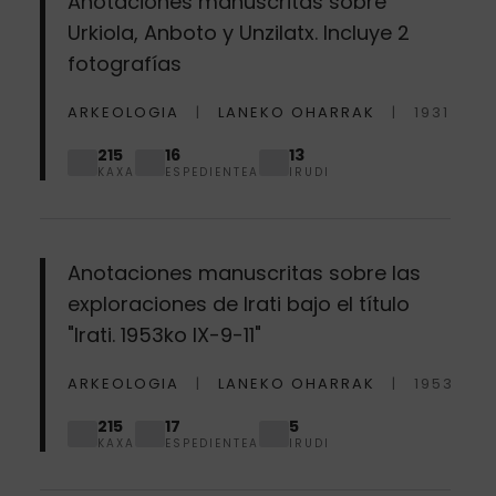
Anotaciones manuscritas sobre
Urkiola, Anboto y Unzilatx. Incluye 2
fotografías
ARKEOLOGIA
LANEKO OHARRAK
1931
215
16
13
KAXA
ESPEDIENTEA
IRUDI
Anotaciones manuscritas sobre las
exploraciones de Irati bajo el título
"Irati. 1953ko IX-9-11"
ARKEOLOGIA
LANEKO OHARRAK
1953
215
17
5
KAXA
ESPEDIENTEA
IRUDI