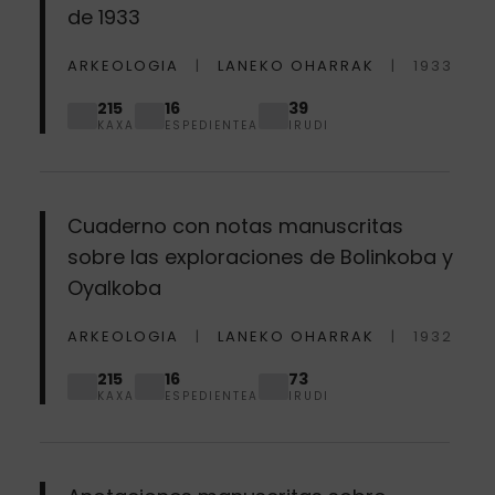
de 1933
ARKEOLOGIA
LANEKO OHARRAK
1933
215
16
39
KAXA
ESPEDIENTEA
IRUDI
Cuaderno con notas manuscritas
sobre las exploraciones de Bolinkoba y
Oyalkoba
ARKEOLOGIA
LANEKO OHARRAK
1932
215
16
73
KAXA
ESPEDIENTEA
IRUDI