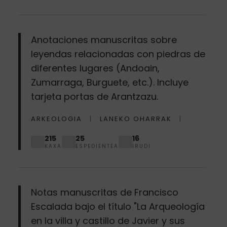
Anotaciones manuscritas sobre
leyendas relacionadas con piedras de
diferentes lugares (Andoain,
Zumarraga, Burguete, etc.). Incluye
tarjeta portas de Arantzazu.
ARKEOLOGIA
LANEKO OHARRAK
215
25
16
KAXA
ESPEDIENTEA
IRUDI
Notas manuscritas de Francisco
Escalada bajo el título "La Arqueología
en la villa y castillo de Javier y sus