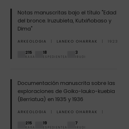
Notas manuscritas bajo el título "Edad
del bronce. Iruzubieta, Kutxiñobaso y
Dima"
ARKEOLOGIA
LANEKO OHARRAK
1923
215
18
3
KAXA
ESPEDIENTEA
IRUDI
Documentación manuscrita sobre las
exploraciones de Goiko-lauko-kuebia
(Berriatua) en 1935 y 1936
ARKEOLOGIA
LANEKO OHARRAK
215
19
7
KAXA
ESPEDIENTEA
IRUDI