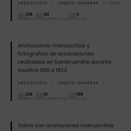
ARKEOLOGIA
LANEKO OHARRAK
1963
215
20
3
KAXA
ESPEDIENTEA
IRUDI
Anotaciones manuscritas y
fotografías de excavaciones
realizadas en Santimamiñe durante
losaños 1918 a 1923.
ARKEOLOGIA
LANEKO OHARRAK
215
21
138
KAXA
ESPEDIENTEA
IRUDI
Sobre con anotaciones manuscritas