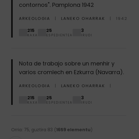
contornos". Pamplona 1942
ARKEOLOGIA
LANEKO OHARRAK
1942
215
25
3
KAXA
ESPEDIENTEA
IRUDI
Nota de trabajo sobre un menhir y
varios cromlech en Ezkurra (Navarra).
ARKEOLOGIA
LANEKO OHARRAK
215
25
3
KAXA
ESPEDIENTEA
IRUDI
Orria: 75, guztira 83 (
1659 elementu
)