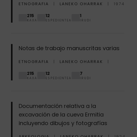
ETNOGRAFIA
LANEKO OHARRAK
1974
215
12
1
KAXA
ESPEDIENTEA
IRUDI
Notas de trabajo manuscritas varias
ETNOGRAFIA
LANEKO OHARRAK
215
12
7
KAXA
ESPEDIENTEA
IRUDI
Documentación relativa a la
excavación de la cueva Ermitia
incluyendo dibujos y fotografías
ARKEOLOGIA
LANEKO OHARRAK
1924