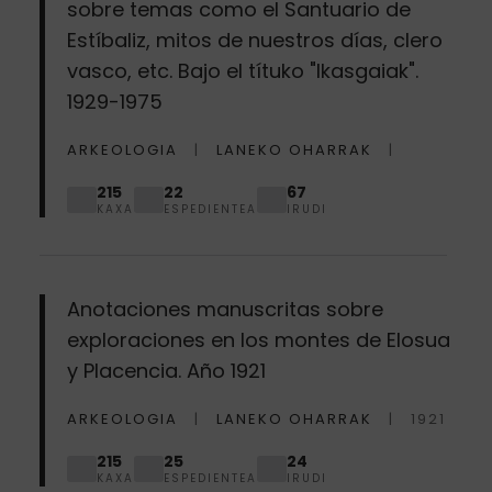
sobre temas como el Santuario de
Estíbaliz, mitos de nuestros días, clero
vasco, etc. Bajo el títuko "Ikasgaiak".
1929-1975
ARKEOLOGIA
LANEKO OHARRAK
215
22
67
KAXA
ESPEDIENTEA
IRUDI
Anotaciones manuscritas sobre
exploraciones en los montes de Elosua
y Placencia. Año 1921
ARKEOLOGIA
LANEKO OHARRAK
1921
215
25
24
KAXA
ESPEDIENTEA
IRUDI