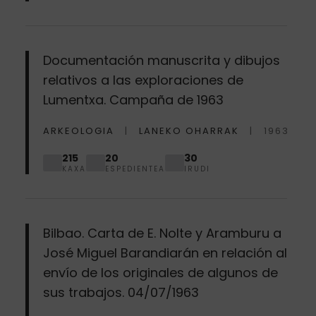
Documentación manuscrita y dibujos
relativos a las exploraciones de
Lumentxa. Campaña de 1963
ARKEOLOGIA
LANEKO OHARRAK
1963
215
20
30
KAXA
ESPEDIENTEA
IRUDI
Bilbao. Carta de E. Nolte y Aramburu a
José Miguel Barandiarán en relación al
envío de los originales de algunos de
sus trabajos. 04/07/1963