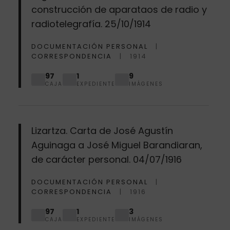
construcción de aparataos de radio y
radiotelegrafía. 25/10/1914
DOCUMENTACIÓN PERSONAL
CORRESPONDENCIA
1914
97
1
9
CAJA
EXPEDIENTE
IMÁGENES
Lizartza. Carta de José Agustín
Aguinaga a José Miguel Barandiaran,
de carácter personal. 04/07/1916
DOCUMENTACIÓN PERSONAL
CORRESPONDENCIA
1916
97
1
3
CAJA
EXPEDIENTE
IMÁGENES