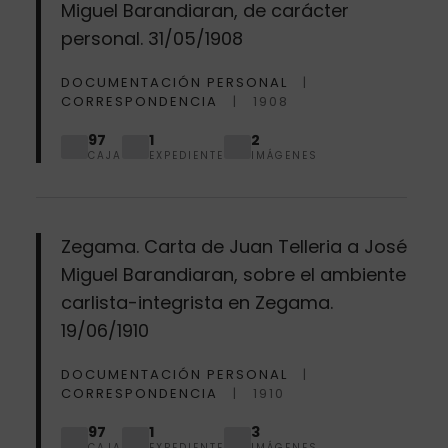
Miguel Barandiaran, de carácter
personal. 31/05/1908
DOCUMENTACIÓN PERSONAL
CORRESPONDENCIA
1908
97
1
2
CAJA
EXPEDIENTE
IMÁGENES
Zegama. Carta de Juan Telleria a José
Miguel Barandiaran, sobre el ambiente
carlista-integrista en Zegama.
19/06/1910
DOCUMENTACIÓN PERSONAL
CORRESPONDENCIA
1910
97
1
3
CAJA
EXPEDIENTE
IMÁGENES