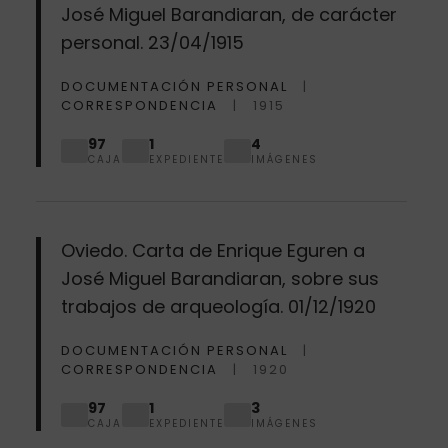
José Miguel Barandiaran, de carácter
personal. 23/04/1915
DOCUMENTACIÓN PERSONAL
CORRESPONDENCIA
1915
97
1
4
CAJA
EXPEDIENTE
IMÁGENES
Oviedo. Carta de Enrique Eguren a
José Miguel Barandiaran, sobre sus
trabajos de arqueología. 01/12/1920
DOCUMENTACIÓN PERSONAL
CORRESPONDENCIA
1920
97
1
3
CAJA
EXPEDIENTE
IMÁGENES