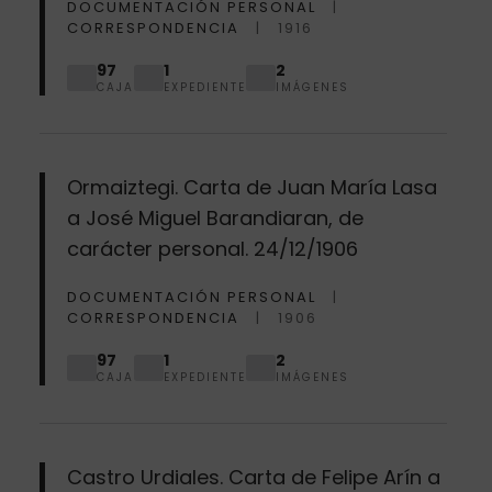
DOCUMENTACIÓN PERSONAL
CORRESPONDENCIA
1916
97
1
2
CAJA
EXPEDIENTE
IMÁGENES
Ormaiztegi. Carta de Juan María Lasa
a José Miguel Barandiaran, de
carácter personal. 24/12/1906
DOCUMENTACIÓN PERSONAL
CORRESPONDENCIA
1906
97
1
2
CAJA
EXPEDIENTE
IMÁGENES
Castro Urdiales. Carta de Felipe Arín a