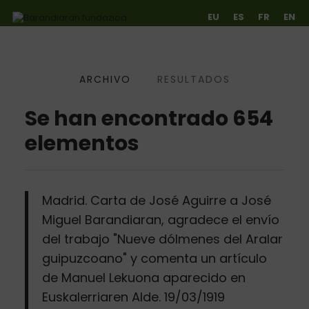
EU
ES
FR
EN
ARCHIVO
RESULTADOS
Ir directamente al contenido
Se han encontrado 654
elementos
Madrid. Carta de José Aguirre a José
Miguel Barandiaran, agradece el envío
del trabajo "Nueve dólmenes del Aralar
guipuzcoano" y comenta un artículo
de Manuel Lekuona aparecido en
Euskalerriaren Alde. 19/03/1919