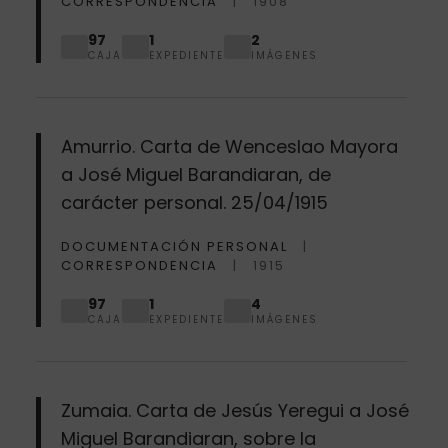
CORRESPONDENCIA
1908
97
1
2
CAJA
EXPEDIENTE
IMÁGENES
Amurrio. Carta de Wenceslao Mayora
a José Miguel Barandiaran, de
carácter personal. 25/04/1915
DOCUMENTACIÓN PERSONAL
CORRESPONDENCIA
1915
97
1
4
CAJA
EXPEDIENTE
IMÁGENES
Zumaia. Carta de Jesús Yeregui a José
Miguel Barandiaran, sobre la