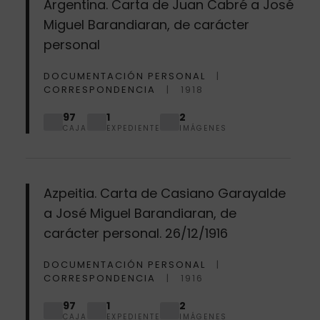
Argentina. Carta de Juan Cabré a José
Miguel Barandiaran, de carácter
personal
DOCUMENTACIÓN PERSONAL
CORRESPONDENCIA
1918
97
1
2
CAJA
EXPEDIENTE
IMÁGENES
Azpeitia. Carta de Casiano Garayalde
a José Miguel Barandiaran, de
carácter personal. 26/12/1916
DOCUMENTACIÓN PERSONAL
CORRESPONDENCIA
1916
97
1
2
CAJA
EXPEDIENTE
IMÁGENES