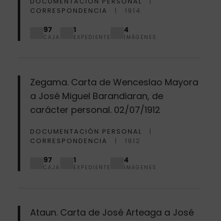
DOCUMENTACIÓN PERSONAL
CORRESPONDENCIA
1914
97
1
4
CAJA
EXPEDIENTE
IMÁGENES
Zegama. Carta de Wenceslao Mayora
a José Miguel Barandiaran, de
carácter personal. 02/07/1912
DOCUMENTACIÓN PERSONAL
CORRESPONDENCIA
1912
97
1
4
CAJA
EXPEDIENTE
IMÁGENES
Ataun. Carta de José Arteaga a José