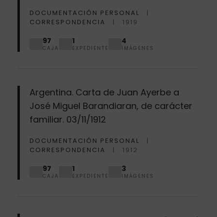
DOCUMENTACIÓN PERSONAL
CORRESPONDENCIA
1919
97
1
4
CAJA
EXPEDIENTE
IMÁGENES
Argentina. Carta de Juan Ayerbe a
José Miguel Barandiaran, de carácter
familiar. 03/11/1912
DOCUMENTACIÓN PERSONAL
CORRESPONDENCIA
1912
97
1
3
CAJA
EXPEDIENTE
IMÁGENES